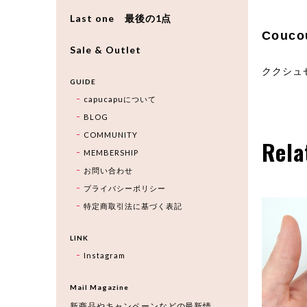
Last one 最後の1点
Couco
Sale & Outlet
ククシュ
GUIDE
capucapuについて
BLOG
COMMUNITY
Rela
MEMBERSHIP
お問い合わせ
プライバシーポリシー
特定商取引法に基づく表記
LINK
Instagram
Mail Magazine
新商品やキャンペーンなどの最新情