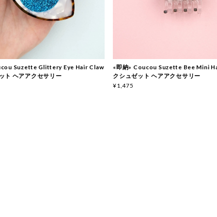
ou Suzette Glittery Eye Hair Claw
«即納» Coucou Suzette Bee Mini Ha
ット ヘアアクセサリー
クシュゼット ヘアアクセサリー
¥1,475