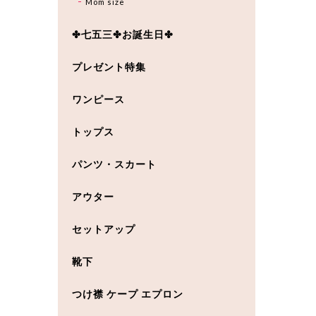
Mom size
✤七五三✤お誕生日✤
プレゼント特集
ワンピース
トップス
パンツ・スカート
アウター
セットアップ
靴下
つけ襟 ケープ エプロン