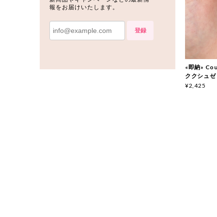
報をお届けいたします。
登録
«即納» Couc
ククシュゼ
¥2,425