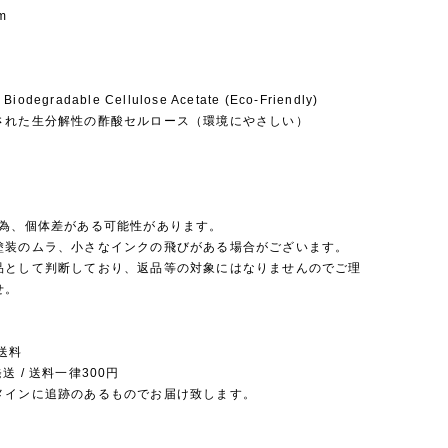
m
 Biodegradable Cellulose Acetate (Eco-Friendly)
された生分解性の酢酸セルロース（環境にやさしい）
の為、個体差がある可能性があります。
塗装のムラ、小さなインクの飛びがある場合がございます。
品として判断しており、返品等の対象にはなりませんのでご理
せ。
送料
送 / 送料一律300円
メインに追跡のあるものでお届け致します。