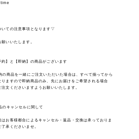
 time
ついての注意事項となります▽
お願いいたします。
予約】と【即納】の商品がございます
即納の商品を一緒にご注文いただいた場合は、すべて揃ってから
なりますので即納商品のみ、先にお届けをご希望される場合
ご注文くださいますようお願いいたします。
商品のキャンセルに関して
後はお客様都合によるキャンセル・返品・交換は承っておりま
ご了承くださいませ。