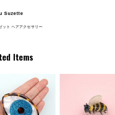
u Suzette
ゼット ヘアアクセサリー
ted Items