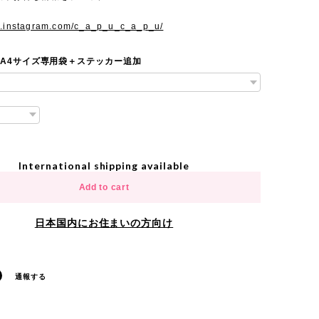
w.instagram.com/c_a_p_u_c_a_p_u/
 A4サイズ専用袋＋ステッカー追加
International shipping available
Add to cart
日本国内にお住まいの方向け
通報する