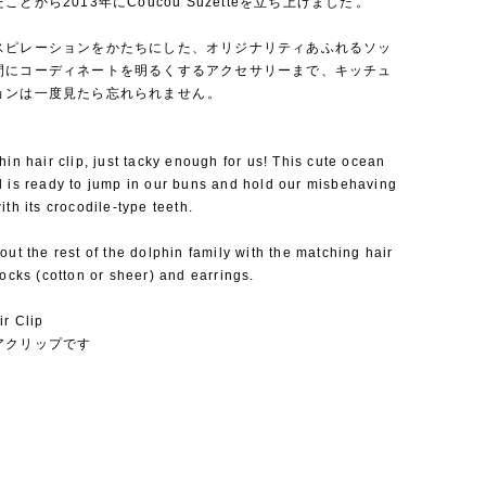
とから2013年にCoucou Suzetteを立ち上げました⁡。
スピレーションをかたちにした、オリジナリティあふれるソッ
間にコーディネートを明るくするアクセサリーまで、キッチュ
ョンは一度見たら忘れられません⁡。
hin hair clip, just tacky enough for us! This cute ocean
l is ready to jump in our buns and hold our misbehaving
ith its crocodile-type teeth.
out the rest of the dolphin family with the matching hair
socks (cotton or sheer) and earrings.
ir Clip
アクリップです