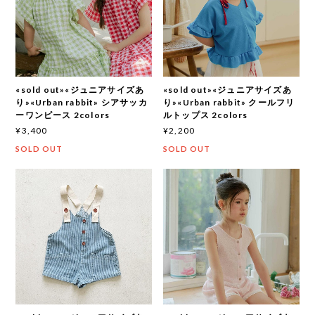
«sold out»«ジュニアサイズあ
«sold out»«ジュニアサイズあ
り»«Urban rabbit» シアサッカ
り»«Urban rabbit» クールフリ
ーワンピース 2colors
ルトップス 2colors
¥3,400
¥2,200
SOLD OUT
SOLD OUT