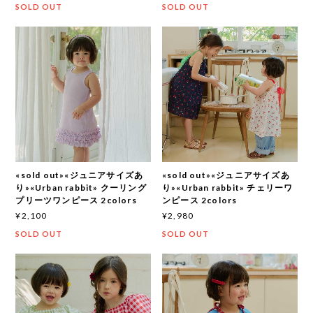
SOLD OUT
SOLD OUT
«sold out»«ジュニアサイズあ
«sold out»«ジュニアサイズあ
り»«Urban rabbit» クーリング
り»«Urban rabbit» チェリーワ
プリーツワンピース 2colors
ンピース 2colors
¥2,100
¥2,980
SOLD OUT
SOLD OUT