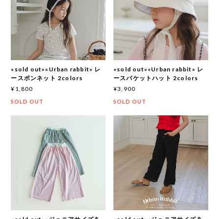
«sold out»«Urban rabbit» レ
«sold out»«Urban rabbit» レ
ースボンネット 2colors
ースバケットハット 2colors
¥1,800
¥3,900
SOLD OUT
SOLD OUT