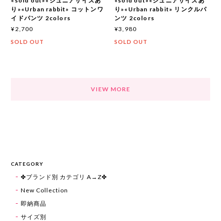
«sold out»«ジュニアサイズあ
«sold out»«ジュニアサイズあ
り»«Urban rabbit» コットンワ
り»«Urban rabbit» リンクルパ
イドパンツ 2colors
ンツ 2colors
¥2,700
¥3,980
SOLD OUT
SOLD OUT
VIEW MORE
CATEGORY
✤ブランド別 カテゴリ A→Z✤
New Collection
即納商品
サイズ別