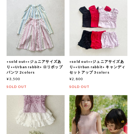
«sold out»«ジュニアサイズあ
«sold out»«ジュニアサイズあ
り»«Urban rabbit» ロリポップ
り»«Urban rabbit» キャンディ
パンツ 2colors
セットアップ 3colors
¥3,500
¥2,800
SOLD OUT
SOLD OUT