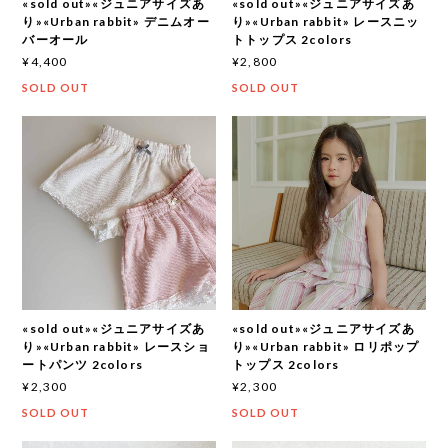
«sold out»«ジュニアサイズあ
«sold out»«ジュニアサイズあ
り»«Urban rabbit» デニムオー
り»«Urban rabbit» レースニッ
バーオール
トトップス 2colors
¥4,400
¥2,800
SOLD OUT
SOLD OUT
«sold out»«ジュニアサイズあ
«sold out»«ジュニアサイズあ
り»«Urban rabbit» レースショ
り»«Urban rabbit» ロリポップ
ートパンツ 2colors
トップス 2colors
¥2,300
¥2,300
SOLD OUT
SOLD OUT