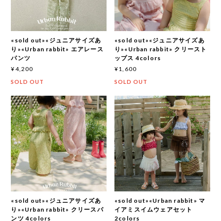
«sold out»«ジュニアサイズあ
«sold out»«ジュニアサイズあ
り»«Urban rabbit» エアレース
り»«Urban rabbit» クリースト
パンツ
ップス 4colors
¥4,200
¥1,600
SOLD OUT
SOLD OUT
«sold out»«ジュニアサイズあ
«sold out»«Urban rabbit» マ
り»«Urban rabbit» クリースパ
イアミスイムウェアセット
ンツ 4colors
2colors