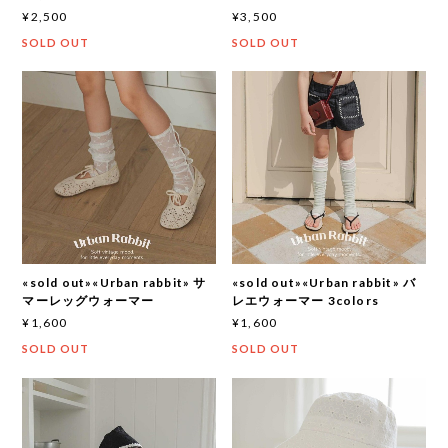
¥2,500
¥3,500
SOLD OUT
SOLD OUT
«sold out»«Urban rabbit» サ
«sold out»«Urban rabbit» バ
マーレッグウォーマー
レエウォーマー 3colors
¥1,600
¥1,600
SOLD OUT
SOLD OUT