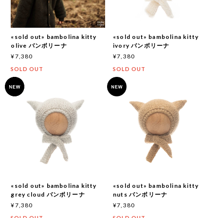
«sold out» bambolina kitty
«sold out» bambolina kitty
olive バンボリーナ
ivory バンボリーナ
¥7,380
¥7,380
SOLD OUT
SOLD OUT
«sold out» bambolina kitty
«sold out» bambolina kitty
grey cloud バンボリーナ
nuts バンボリーナ
¥7,380
¥7,380
SOLD OUT
SOLD OUT