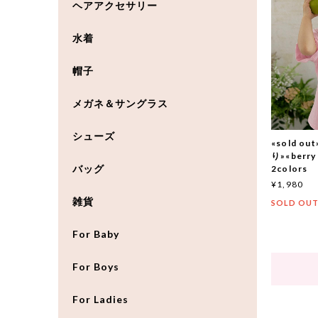
ヘアアクセサリー
水着
帽子
メガネ＆サングラス
シューズ
«sold 
り»«berr
バッグ
2colors
¥1,980
雑貨
SOLD OU
For Baby
For Boys
For Ladies