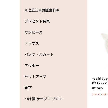
✤七五三✤お誕生日✤
プレゼント特集
ワンピース
トップス
パンツ・スカート
アウター
セットアップ
«sold out
ivory 
靴下
¥7,380
SOLD OU
つけ襟 ケープ エプロン