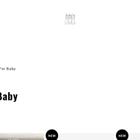
For Baby
Baby