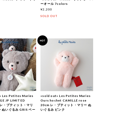
ーオール 7colors
¥2,200
T
SOLD OUT
» Les Petites Maries
«sold out» Les Petites Maries
GE JP LIMITED
Ours hochet CAMILLE rose
N レ・プティット・マリ
20cm レ・プティット・マリー ぬ
 ぬいぐるみ GRIS ベー
いぐるみ ピンク