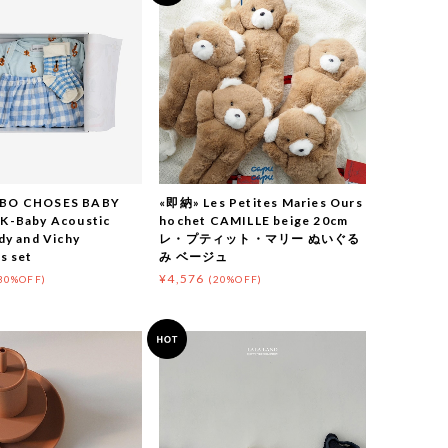
BO CHOSES BABY
«即納» Les Petites Maries Ours
K-Baby Acoustic
hochet CAMILLE beige 20cm
dy and Vichy
レ・プティット・マリー ぬいぐる
s set
み ベージュ
¥4,576
30%OFF)
(20%OFF)