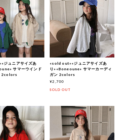
out»«ジュニアサイズあ
«sold out»«ジュニアサイズあ
eoune» サマーウインド
り»«Boneoune» サマーカーディ
colors
ガン 2colors
¥2,700
T
SOLD OUT