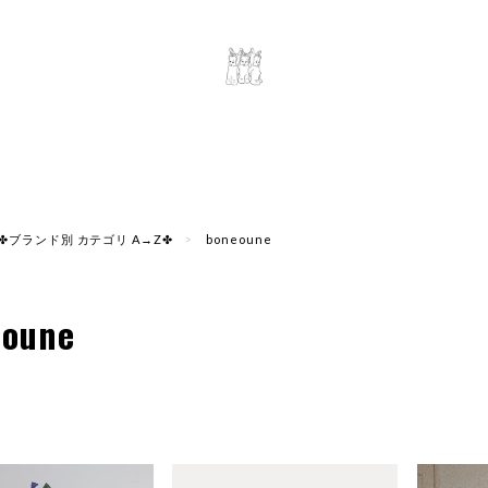
✤ブランド別 カテゴリ A→Z✤
boneoune
eoune