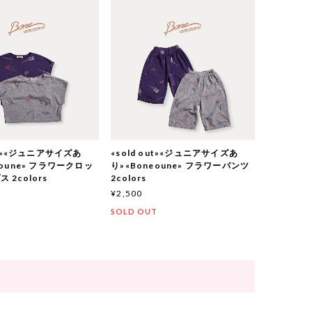
out»«ジュニアサイズあ
«sold out»«ジュニアサイズあ
eoune» フラワークロッ
り»«Boneoune» フラワーパンツ
 2colors
2colors
¥2,500
T
SOLD OUT