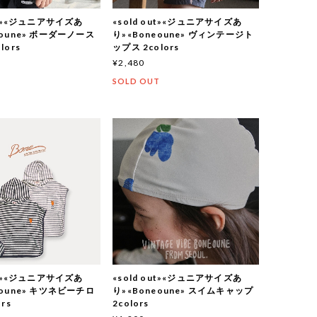
out»«ジュニアサイズあ
«sold out»«ジュニアサイズあ
eoune» ボーダーノース
り»«Boneoune» ヴィンテージト
lors
ップス 2colors
¥2,480
T
SOLD OUT
out»«ジュニアサイズあ
«sold out»«ジュニアサイズあ
eoune» キツネビーチロ
り»«Boneoune» スイムキャップ
rs
2colors