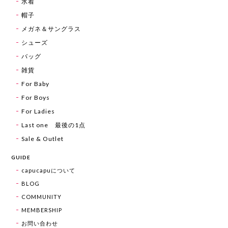
水着
帽子
メガネ＆サングラス
シューズ
バッグ
雑貨
For Baby
For Boys
For Ladies
Last one 最後の1点
Sale & Outlet
GUIDE
capucapuについて
BLOG
COMMUNITY
MEMBERSHIP
お問い合わせ