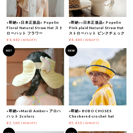
«即納»«日本正規品» Popelin
«即納»«日本正規品» Popelin
Floral Natural Straw Hat スト
Pink plaid Natural Straw Hat
ローハット フラワー
ストローハット ピンクチェック
¥4,440
¥4,440
(40%OFF)
(40%OFF)
«即納»«Mardi Amber» アロハ
«即納» BOBO CHOSES
ハット 2colors
Checkered crochet hat
¥2,160
¥5,610
(40%OFF)
(40%OFF)