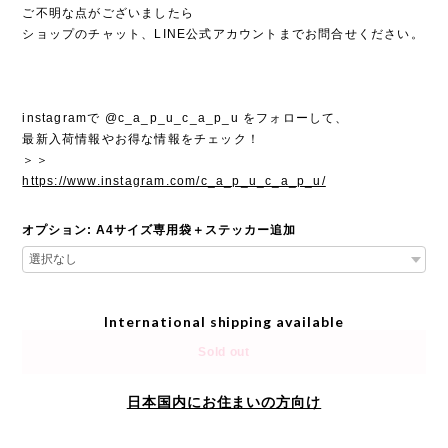
ご不明な点がございましたら
ショップのチャット、LINE公式アカウントまでお問合せください。
instagramで @c_a_p_u_c_a_p_u をフォローして、
最新入荷情報やお得な情報をチェック！
＞＞
https://www.instagram.com/c_a_p_u_c_a_p_u/
オプション: A4サイズ専用袋＋ステッカー追加
International shipping available
Sold out
日本国内にお住まいの方向け