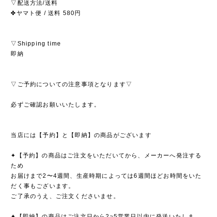
▽配送方法/送料
✤ヤマト便 / 送料 580円
▽Shipping time
即納
▽ご予約についての注意事項となります▽
必ずご確認お願いいたします。
当店には【予約】と【即納】の商品がございます
✦【予約】の商品はご注文をいただいてから、メーカーへ発注する
ため
お届けまで2〜4週間、生産時期によっては6週間ほどお時間をいた
だく事もございます。
ご了承のうえ、ご注文くださいませ。
✦【即納】の商品はご注文日から2~5営業日以内に発送いたしま