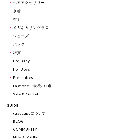
ヘアアクセサリー
水着
帽子
メガネ＆サングラス
シューズ
バッグ
雑貨
For Baby
For Boys
For Ladies
Last one 最後の1点
Sale & Outlet
GUIDE
capucapuについて
BLOG
COMMUNITY
MEMBERSHIP