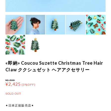
«即納» Coucou Suzette Christmas Tree Hair
Claw ククシュゼット ヘアアクセサリー
¥2,500
¥2,425
(3%OFF)
SOLD OUT
✦日本正規販売店✦