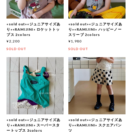
«sold out»«ジュニアサイズあ
«sold out»«ジュニアサイズあ
り»«RAMIJINI» ロケットトッ
り»«RAMIJINI» ハッピーノー
プス 2colors
スリーブ 2colors
¥2,200
¥1,980
SOLD OUT
SOLD OUT
«sold out»«ジュニアサイズあ
«sold out»«ジュニアサイズあ
り»«RAMIJINI» スーパースタ
り»«RAMIJINI» スクエアパン
ートップス 3colors
ツ