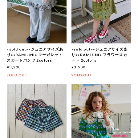
«sold out»«ジュニアサイズあ
«sold out»«ジュニアサイズあ
り»«RAMIJINI» マーガレット
り»«RAMIJINI» フラワースカ
スカートパンツ 2colors
ート 2colors
¥3,200
¥3,500
SOLD OUT
SOLD OUT