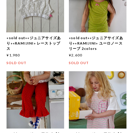
«sold out»«ジュニアサイズあ
«sold out»«ジュニアサイズあ
り»«RAMIJINI» レーストップ
り»«RAMIJINI» ユーロノース
ス
リーブ 2colors
¥1,980
¥2,600
SOLD OUT
SOLD OUT