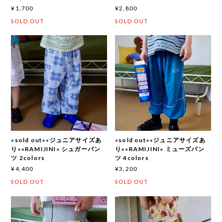
¥1,700
¥2,800
SOLD OUT
SOLD OUT
«sold out»«ジュニアサイズあ
«sold out»«ジュニアサイズあ
り»«RAMIJINI» シュガーパン
り»«RAMIJINI» ミューズパン
ツ 2colors
ツ 4colors
¥4,400
¥3,200
SOLD OUT
SOLD OUT