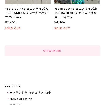
«sold out»«ジュニアサイズあ
«sold out»«ジュニアサイズあ
り»«RAMIJINI» ローキーパン
り»«RAMIJINI» アリスフリル
ツ 2colors
カーディガン
¥2,400
¥4,400
SOLD OUT
SOLD OUT
VIEW MORE
CATEGORY
✤ブランド別 カテゴリ A→Z✤
New Collection