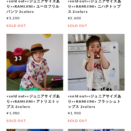
«sold out»«ジュニアサイズあ
«sold out»«ジュニアサイズあ
り»«RAMIJINI» ユーロフリル
り»«RAMIJINI» ニハチトップ
パンツ 2colors
ス 2colors
¥3,200
¥2,600
SOLD OUT
SOLD OUT
«sold out»«ジュニアサイズあ
«sold out»«ジュニアサイズあ
り»«RAMIJINI» アトリエトッ
り»«RAMIJINI» フラッシュト
プス 2colors
ップス 2colors
¥1,980
¥1,900
SOLD OUT
SOLD OUT