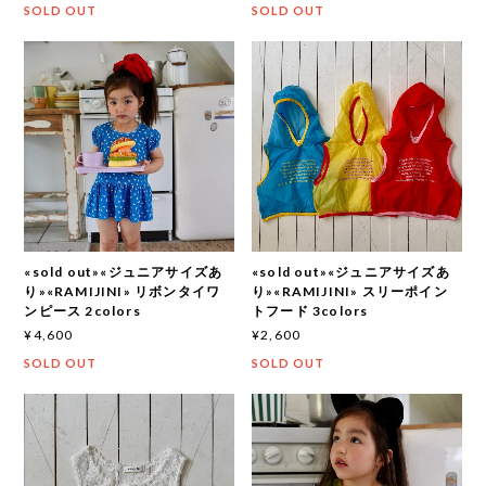
SOLD OUT
SOLD OUT
«sold out»«ジュニアサイズあ
«sold out»«ジュニアサイズあ
り»«RAMIJINI» リボンタイワ
り»«RAMIJINI» スリーポイン
ンピース 2colors
トフード 3colors
¥4,600
¥2,600
SOLD OUT
SOLD OUT