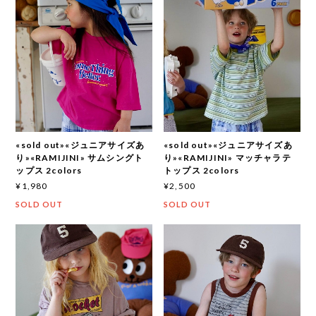
«sold out»«ジュニアサイズあ
«sold out»«ジュニアサイズあ
り»«RAMIJINI» サムシングト
り»«RAMIJINI» マッチャラテ
ップス 2colors
トップス 2colors
¥1,980
¥2,500
SOLD OUT
SOLD OUT