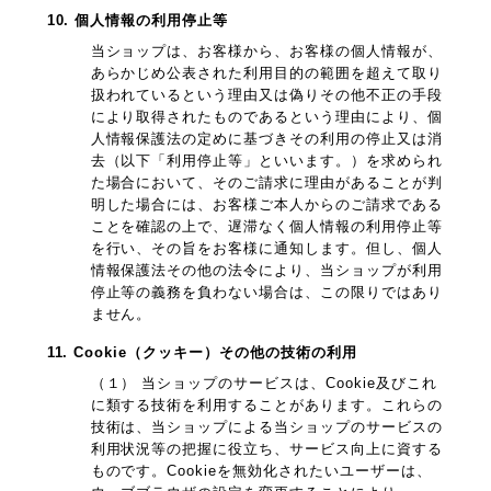
10. 個人情報の利用停止等
当ショップは、お客様から、お客様の個人情報が、
あらかじめ公表された利用目的の範囲を超えて取り
扱われているという理由又は偽りその他不正の手段
により取得されたものであるという理由により、個
人情報保護法の定めに基づきその利用の停止又は消
去（以下「利用停止等」といいます。）を求められ
た場合において、そのご請求に理由があることが判
明した場合には、お客様ご本人からのご請求である
ことを確認の上で、遅滞なく個人情報の利用停止等
を行い、その旨をお客様に通知します。但し、個人
情報保護法その他の法令により、当ショップが利用
停止等の義務を負わない場合は、この限りではあり
ません。
11. Cookie（クッキー）その他の技術の利用
（１） 当ショップのサービスは、Cookie及びこれ
に類する技術を利用することがあります。これらの
技術は、当ショップによる当ショップのサービスの
利用状況等の把握に役立ち、サービス向上に資する
ものです。Cookieを無効化されたいユーザーは、