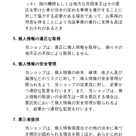
（４） 国の機関もしくは地方公共団体又はその委
託を受けた者が法令の定める事務を遂行することに
対して協力する必要がある場合であって、お客様の
同意を得ることにより当該事務の遂行に支障を及ぼ
すおそれがあるとき
5. 個人情報の適正な取得
当ショップは、適正に個人情報を取得し、偽りその
他不正の手段により取得しません。
6. 個人情報の安全管理
当ショップは、個人情報の紛失、破壊、改ざん及び
漏洩などのリスクに対して、個人情報の安全管理が
図られるよう、当ショップの従業員に対し、必要か
つ適切な監督を行います。また、当ショップは、個
人情報の取扱いの全部又は一部を委託する場合は、
委託先において個人情報の安全管理が図られるよ
う、必要かつ適切な監督を行います。
7. 第三者提供
当ショップは、個人情報保護法その他の法令に基づ
き開示が認められる場合を除くほか、あらかじめお