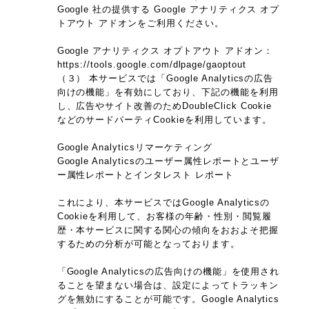
Google 社の提供する Google アナリティクス オプ
トアウト アドオンをご利用ください。
Google アナリティクス オプトアウト アドオン：
https://tools.google.com/dlpage/gaoptout
（３） 本サービスでは「Google Analyticsの広告
向けの機能」を有効にしており、下記の機能を利用
し、広告やサイト改善のためDoubleClick Cookie
などのサードパーティCookieを利用しています。
Google Analyticsリマーケティング
Google Analyticsのユーザー属性レポートとユーザ
ー属性レポートとインタレスト レポート
これにより、本サービスではGoogle Analyticsの
Cookieを利用して、お客様の年齢・性別・閲覧履
歴・本サービスに関する関心の傾向をおおよそ把握
するための分析が可能となっております。
「Google Analyticsの広告向けの機能」を使用され
ることを望まない場合は、設定によってトラッキン
グを無効にすることが可能です。Google Analytics