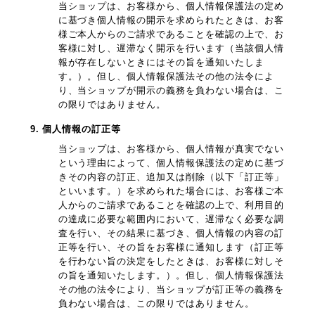
当ショップは、お客様から、個人情報保護法の定め
に基づき個人情報の開示を求められたときは、お客
様ご本人からのご請求であることを確認の上で、お
客様に対し、遅滞なく開示を行います（当該個人情
報が存在しないときにはその旨を通知いたしま
す。）。但し、個人情報保護法その他の法令によ
り、当ショップが開示の義務を負わない場合は、こ
の限りではありません。
9. 個人情報の訂正等
当ショップは、お客様から、個人情報が真実でない
という理由によって、個人情報保護法の定めに基づ
きその内容の訂正、追加又は削除（以下「訂正等」
といいます。）を求められた場合には、お客様ご本
人からのご請求であることを確認の上で、利用目的
の達成に必要な範囲内において、遅滞なく必要な調
査を行い、その結果に基づき、個人情報の内容の訂
正等を行い、その旨をお客様に通知します（訂正等
を行わない旨の決定をしたときは、お客様に対しそ
の旨を通知いたします。）。但し、個人情報保護法
その他の法令により、当ショップが訂正等の義務を
負わない場合は、この限りではありません。