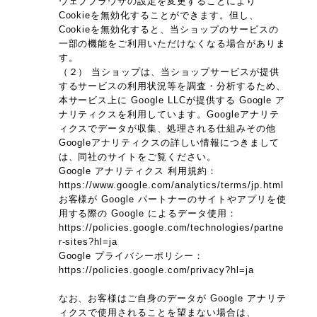
ウェブブラウザの設定を変更することにより
Cookieを無効化することができます。但し、
Cookieを無効化すると、当ショップのサービスの
一部の機能をご利用いただけなくなる場合がありま
す。
（２） 当ショップは、当ショップサービスが提供
するサービスの利用状況等を調査・分析するため、
本サービス上に Google LLCが提供する Google ア
ナリティクスを利用しています。Googleアナリテ
ィクスでデータが収集、処理される仕組みその他
Googleアナリティクスの詳しい情報につきまして
は、同社のサイトをご覧ください。
Google アナリティクス 利用規約：
https://www.google.com/analytics/terms/jp.html
お客様が Google パートナーのサイトやアプリを使
用する際の Google によるデータ使用：
https://policies.google.com/technologies/partne
r-sites?hl=ja
Google プライバシーポリシー：
https://policies.google.com/privacy?hl=ja
なお、お客様はご自身のデータが Google アナリテ
ィクスで使用されることを望まない場合は、