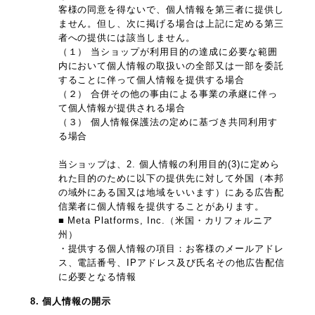
客様の同意を得ないで、個人情報を第三者に提供し
ません。但し、次に掲げる場合は上記に定める第三
者への提供には該当しません。
（１） 当ショップが利用目的の達成に必要な範囲
内において個人情報の取扱いの全部又は一部を委託
することに伴って個人情報を提供する場合
（２） 合併その他の事由による事業の承継に伴っ
て個人情報が提供される場合
（３） 個人情報保護法の定めに基づき共同利用す
る場合
当ショップは、2. 個人情報の利用目的(3)に定めら
れた目的のために以下の提供先に対して外国（本邦
の域外にある国又は地域をいいます）にある広告配
信業者に個人情報を提供することがあります。
■ Meta Platforms, Inc.（米国・カリフォルニア
州）
・提供する個人情報の項目：お客様のメールアドレ
ス、電話番号、IPアドレス及び氏名その他広告配信
に必要となる情報
8. 個人情報の開示