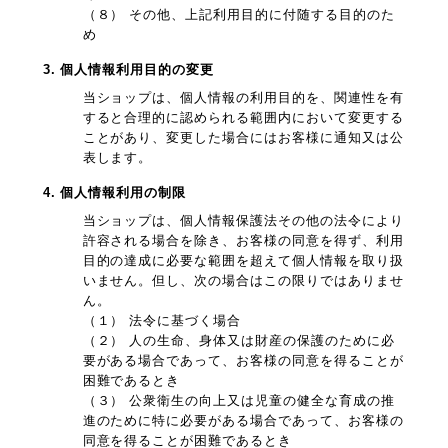
（８） その他、上記利用目的に付随する目的のた
め
3. 個人情報利用目的の変更
当ショップは、個人情報の利用目的を、関連性を有
すると合理的に認められる範囲内において変更する
ことがあり、変更した場合にはお客様に通知又は公
表します。
4. 個人情報利用の制限
当ショップは、個人情報保護法その他の法令により
許容される場合を除き、お客様の同意を得ず、利用
目的の達成に必要な範囲を超えて個人情報を取り扱
いません。但し、次の場合はこの限りではありませ
ん。
（１） 法令に基づく場合
（２） 人の生命、身体又は財産の保護のために必
要がある場合であって、お客様の同意を得ることが
困難であるとき
（３） 公衆衛生の向上又は児童の健全な育成の推
進のために特に必要がある場合であって、お客様の
同意を得ることが困難であるとき