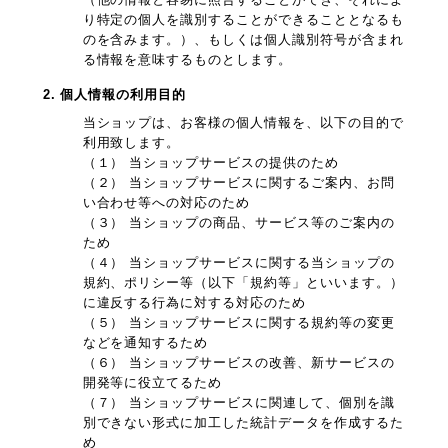
り特定の個人を識別することができることとなるも
のを含みます。）、もしくは個人識別符号が含まれ
る情報を意味するものとします。
2. 個人情報の利用目的
当ショップは、お客様の個人情報を、以下の目的で
利用致します。
（１） 当ショップサービスの提供のため
（２） 当ショップサービスに関するご案内、お問
い合わせ等への対応のため
（３） 当ショップの商品、サービス等のご案内の
ため
（４） 当ショップサービスに関する当ショップの
規約、ポリシー等（以下「規約等」といいます。）
に違反する行為に対する対応のため
（５） 当ショップサービスに関する規約等の変更
などを通知するため
（６） 当ショップサービスの改善、新サービスの
開発等に役立てるため
（７） 当ショップサービスに関連して、個別を識
別できない形式に加工した統計データを作成するた
め