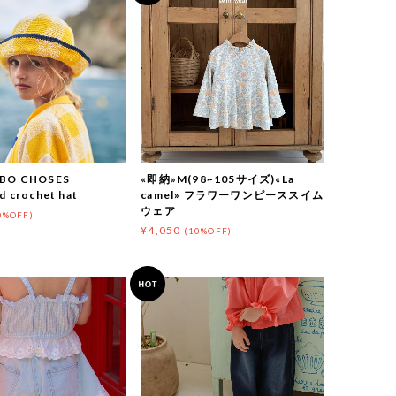
BO CHOSES
«即納»M(98~105サイズ)«La
d crochet hat
camel» フラワーワンピーススイム
ウェア
0%OFF)
¥4,050
(10%OFF)