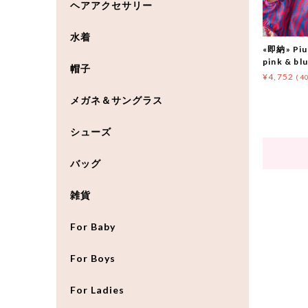
ヘアアクセサリー
水着
«即納» Piup
pink & bl
帽子
¥4,752
(4
メガネ＆サングラス
シューズ
バッグ
雑貨
For Baby
For Boys
For Ladies