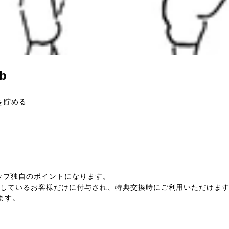
ub
トを貯める
のショップ独自のポイントになります。
会しているお客様だけに付与され、特典交換時にご利用いただけま
ます。