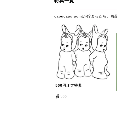
特典一覧
capucapu pointが貯まった
500円オフ特典
500