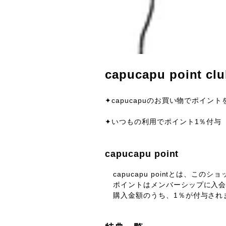
capucapu point cl
✦capucapuのお買い物でポイン
✦いつもの利用でポイント1％付与
capucapu point
capucapu pointとは、こ
ポイントはメンバーシップに入
購入金額のうち、1％が付与され