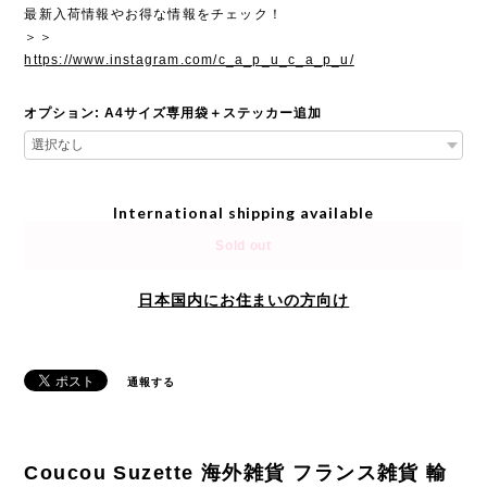
最新入荷情報やお得な情報をチェック！
＞＞
https://www.instagram.com/c_a_p_u_c_a_p_u/
オプション: A4サイズ専用袋＋ステッカー追加
International shipping available
Sold out
日本国内にお住まいの方向け
通報する
Coucou Suzette 海外雑貨 フランス雑貨 輸