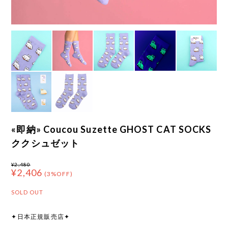
«即納» Coucou Suzette GHOST CAT SOCKS
ククシュゼット
¥2,480
¥2,406
(3%OFF)
SOLD OUT
✦日本正規販売店✦