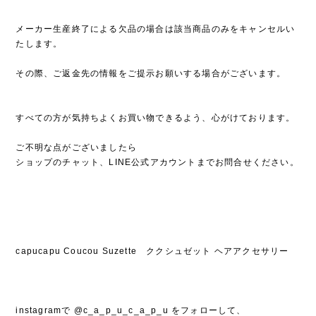
メーカー生産終了による欠品の場合は該当商品のみをキャンセルい
たします。
その際、ご返金先の情報をご提示お願いする場合がございます。
すべての方が気持ちよくお買い物できるよう、心がけております。
ご不明な点がございましたら
ショップのチャット、LINE公式アカウントまでお問合せください。
capucapu Coucou Suzette ククシュゼット ヘアアクセサリー
instagramで @c_a_p_u_c_a_p_u をフォローして、