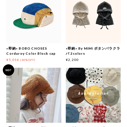
«即納» BOBO CHOSES
«即納» By MiMi ボタンバラクラ
Corduroy Color Block cap
バ 2colors
¥5,016
¥2,200
(40%OFF)