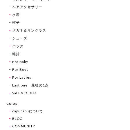
ヘアアクセサリー
水着
帽子
メガネ＆サングラス
シューズ
バッグ
雑貨
For Baby
For Boys
For Ladies
Last one 最後の1点
Sale & Outlet
GUIDE
capucapuについて
BLOG
COMMUNITY