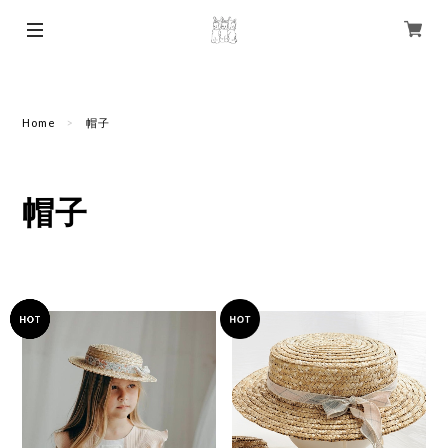
Home
帽子
帽子