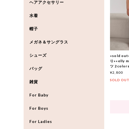
ヘアアクセサリー
水着
帽子
メガネ＆サングラス
シューズ
«sold 
り»«elly
ツ 2color
バッグ
¥2,800
SOLD OU
雑貨
For Baby
For Boys
For Ladies