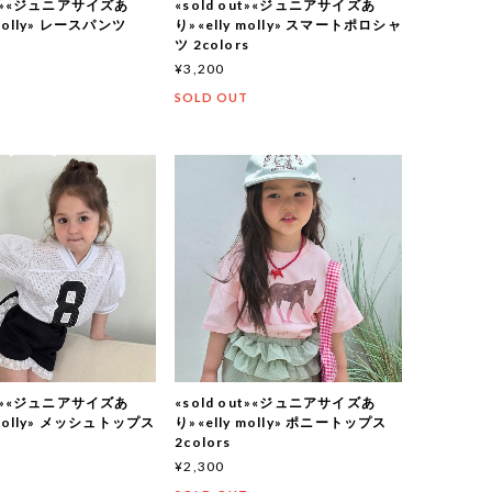
out»«ジュニアサイズあ
«sold out»«ジュニアサイズあ
 molly» レースパンツ
り»«elly molly» スマートポロシャ
ツ 2colors
¥3,200
T
SOLD OUT
out»«ジュニアサイズあ
«sold out»«ジュニアサイズあ
 molly» メッシュトップス
り»«elly molly» ポニートップス
2colors
¥2,300