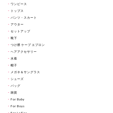
ワンピース
トップス
パンツ・スカート
アウター
セットアップ
靴下
つけ襟 ケープ エプロン
ヘアアクセサリー
水着
帽子
メガネ＆サングラス
シューズ
バッグ
雑貨
For Baby
For Boys
For Ladies