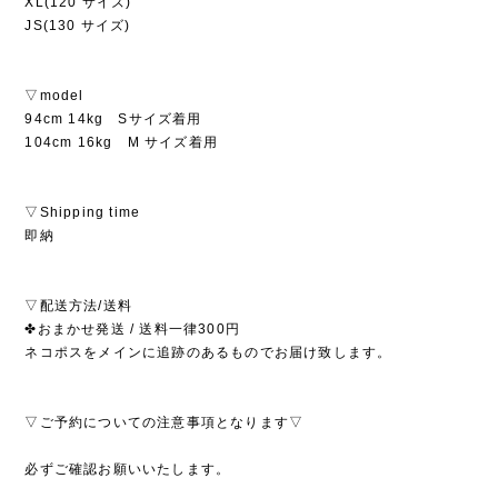
XL(120 サイズ)
JS(130 サイズ)
▽model
94cm 14kg Sサイズ着用
104cm 16kg M サイズ着用
▽Shipping time
即納
▽配送方法/送料
✤おまかせ発送 / 送料一律300円
ネコポスをメインに追跡のあるものでお届け致します。
▽ご予約についての注意事項となります▽
必ずご確認お願いいたします。