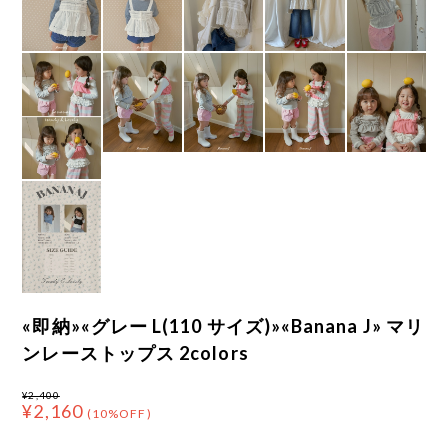
«即納»«グレー L(110 サイズ)»«Banana J» マリ
ンレーストップス 2colors
¥2,400
¥2,160
(10%OFF)