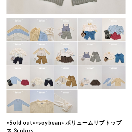
«Sold out»«soybean» ボリュームリブトップ
ス 3colors