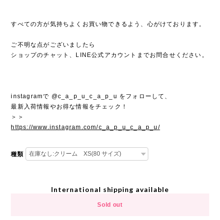
すべての方が気持ちよくお買い物できるよう、心がけております。
ご不明な点がございましたら
ショップのチャット、LINE公式アカウントまでお問合せください。
instagramで @c_a_p_u_c_a_p_u をフォローして、
最新入荷情報やお得な情報をチェック！
＞＞
https://www.instagram.com/c_a_p_u_c_a_p_u/
種類
International shipping available
Sold out