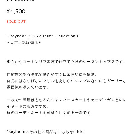
¥1,500
SOLD OUT
✦soybean 2025 autumn Collection✦
✦日本正規販売店✦
柔らかなコットンリブ素材で仕立てた秋のシーズントップスです。
伸縮性のある生地で動きやすく日常使いにも快適。
首元にはさりげないフリルをあしらいシンプルな中にもガーリーな
雰囲気を添えています。
一枚での着用はもちろんジャンパースカートやカーディガンとのレ
イヤードにもおすすめ。
秋のコーディネートを可愛らしく彩る一着です。
*soybeanのその他の商品はこちらをclick!