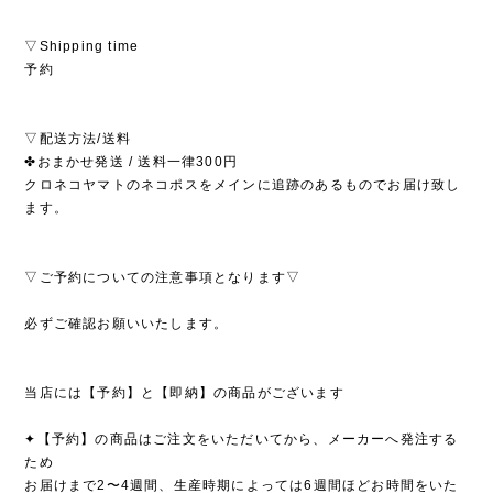
▽Shipping time
予約
▽配送方法/送料
✤おまかせ発送 / 送料一律300円
クロネコヤマトのネコポスをメインに追跡のあるものでお届け致し
ます。
▽ご予約についての注意事項となります▽
必ずご確認お願いいたします。
当店には【予約】と【即納】の商品がございます
✦【予約】の商品はご注文をいただいてから、メーカーへ発注する
ため
お届けまで2〜4週間、生産時期によっては6週間ほどお時間をいた