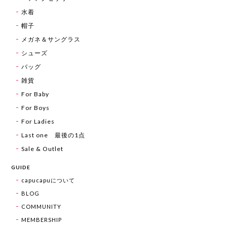
水着
帽子
メガネ＆サングラス
シューズ
バッグ
雑貨
For Baby
For Boys
For Ladies
Last one 最後の1点
Sale & Outlet
GUIDE
capucapuについて
BLOG
COMMUNITY
MEMBERSHIP