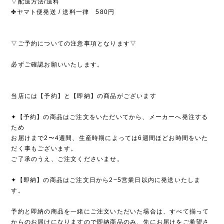
▽配送方法/送料
✤ヤマト便発送 / 送料一律 580円
▽ご予約についての注意事項となります▽
必ずご確認お願いいたします。
当店には【予約】と【即納】の商品がございます
✦【予約】の商品はご注文をいただいてから、メーカーへ発注する
ため
お届けまで2〜4週間、生産時期によっては6週間ほどお時間をいた
だく事もございます。
ご了承のうえ、ご注文くださいませ。
✦【即納】の商品はご注文日から2~5営業日以内に発送いたしま
す。
予約と即納の商品を一緒にご注文いただいた場合は、すべて揃って
からのお届けになりますので即納商品のみ、先にお届けをご希望さ