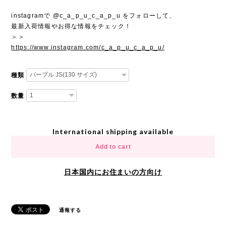
instagramで @c_a_p_u_c_a_p_u をフォローして、
最新入荷情報やお得な情報をチェック！
＞＞
https://www.instagram.com/c_a_p_u_c_a_p_u/
種類
数量
International shipping available
Add to cart
日本国内にお住まいの方向け
通報する