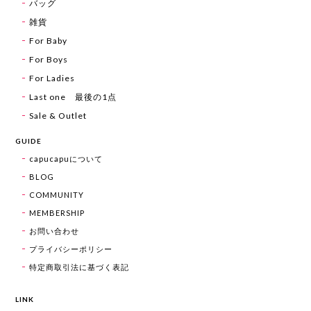
バッグ
雑貨
For Baby
For Boys
For Ladies
Last one 最後の1点
Sale & Outlet
GUIDE
capucapuについて
BLOG
COMMUNITY
MEMBERSHIP
お問い合わせ
プライバシーポリシー
特定商取引法に基づく表記
LINK