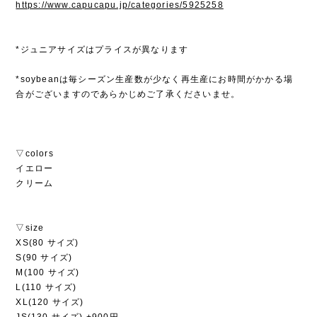
https://www.capucapu.jp/categories/5925258
*ジュニアサイズはプライスが異なります
*soybeanは毎シーズン生産数が少なく再生産にお時間がかかる場
合がございますのであらかじめご了承くださいませ。
▽colors
イエロー
クリーム
▽size
XS(80 サイズ)
S(90 サイズ)
M(100 サイズ)
L(110 サイズ)
XL(120 サイズ)
JS(130 サイズ) +900円