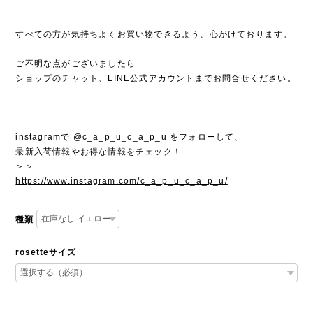
すべての方が気持ちよくお買い物できるよう、心がけております。
ご不明な点がございましたら
ショップのチャット、LINE公式アカウントまでお問合せください。
instagramで @c_a_p_u_c_a_p_u をフォローして、
最新入荷情報やお得な情報をチェック！
＞＞
https://www.instagram.com/c_a_p_u_c_a_p_u/
種類
rosetteサイズ