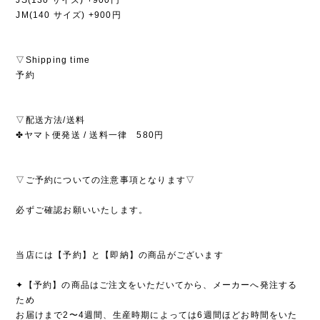
JM(140 サイズ) +900円
▽Shipping time
予約
▽配送方法/送料
✤ヤマト便発送 / 送料一律 580円
▽ご予約についての注意事項となります▽
必ずご確認お願いいたします。
当店には【予約】と【即納】の商品がございます
✦【予約】の商品はご注文をいただいてから、メーカーへ発注する
ため
お届けまで2〜4週間、生産時期によっては6週間ほどお時間をいた