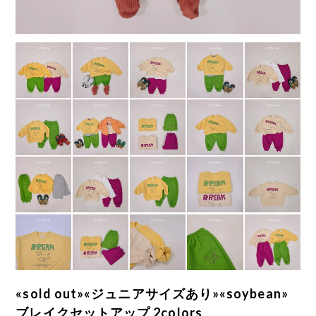
«sold out»«ジュニアサイズあり»«soybean»
ブレイクセットアップ 2colors