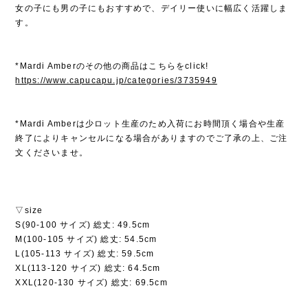
女の子にも男の子にもおすすめで、デイリー使いに幅広く活躍しま
す。
*Mardi Amberのその他の商品はこちらをclick!
https://www.capucapu.jp/categories/3735949
*Mardi Amberは少ロット生産のため入荷にお時間頂く場合や生産
終了によりキャンセルになる場合がありますのでご了承の上、ご注
文くださいませ。
▽size
S(90-100 サイズ) 総丈: 49.5cm
M(100-105 サイズ) 総丈: 54.5cm
L(105-113 サイズ) 総丈: 59.5cm
XL(113-120 サイズ) 総丈: 64.5cm
XXL(120-130 サイズ) 総丈: 69.5cm