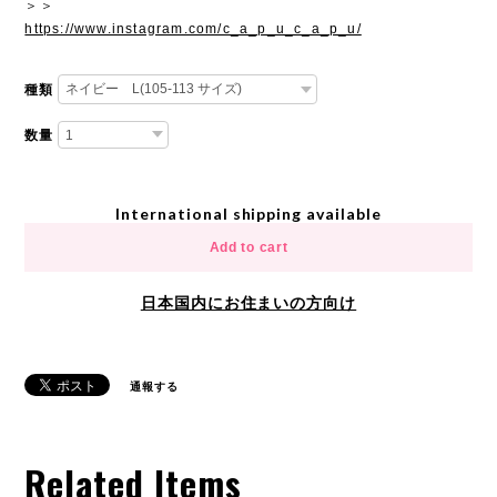
＞＞
https://www.instagram.com/c_a_p_u_c_a_p_u/
種類
数量
International shipping available
Add to cart
日本国内にお住まいの方向け
通報する
Related Items