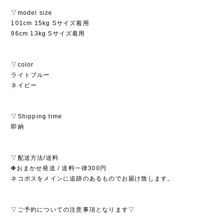
▽model size
101cm 15kg Sサイズ着用
96cm 13kg Sサイズ着用
▽color
ライトブルー
ネイビー
▽Shipping time
即納
▽配送方法/送料
✤おまかせ発送 / 送料一律300円
ネコポスをメインに追跡のあるものでお届け致します。
▽ご予約についての注意事項となります▽