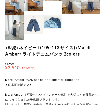
«即納»ネイビー L(105-113 サイズ)«Mardi
Amber» ライトデニムパンツ 2colors
¥3,900
¥3,510
(10%OFF)
Mardi Amber 2026 spring and summer collection
✦日本正規販売店✦
MardiAmberは可愛らしいヴィンテージ感性を大切にする母親たち
によって生まれた子供服ブランドです。
肌にやさしい綿素材を中心に花柄やレースを取り入れたデザインを