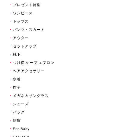
プレゼント特集
ワンピース
トップス
パンツ・スカート
アウター
セットアップ
靴下
つけ襟 ケープ エプロン
ヘアアクセサリー
水着
帽子
メガネ＆サングラス
シューズ
バッグ
雑貨
For Baby
For Boys