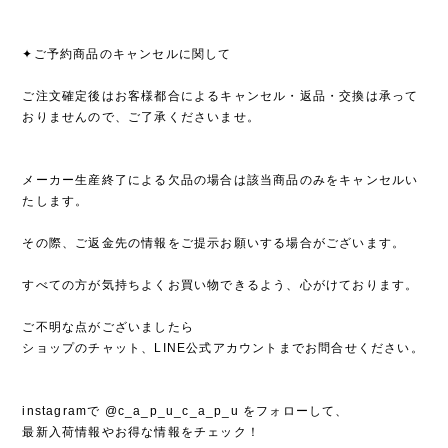
✦ご予約商品のキャンセルに関して
ご注文確定後はお客様都合によるキャンセル・返品・交換は承って
おりませんので、ご了承くださいませ。
メーカー生産終了による欠品の場合は該当商品のみをキャンセルい
たします。
その際、ご返金先の情報をご提示お願いする場合がございます。
すべての方が気持ちよくお買い物できるよう、心がけております。
ご不明な点がございましたら
ショップのチャット、LINE公式アカウントまでお問合せください。
instagramで @c_a_p_u_c_a_p_u をフォローして、
最新入荷情報やお得な情報をチェック！