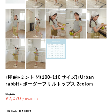
«即納»ミント M(100-110 サイズ)«Urban
rabbit» ボーダーフリルトップス 2colors
¥2,300
¥2,070
(10%OFF)
URBAN RABBIT