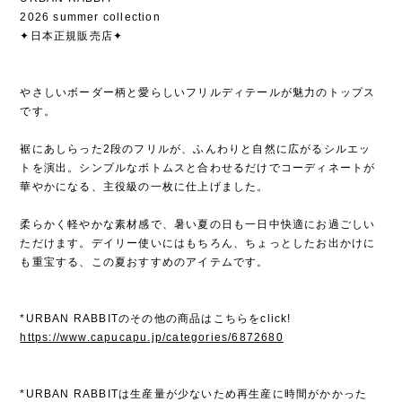
2026 summer collection
✦日本正規販売店✦
やさしいボーダー柄と愛らしいフリルディテールが魅力のトップス
です。
裾にあしらった2段のフリルが、ふんわりと自然に広がるシルエッ
トを演出。シンプルなボトムスと合わせるだけでコーディネートが
華やかになる、主役級の一枚に仕上げました。
柔らかく軽やかな素材感で、暑い夏の日も一日中快適にお過ごしい
ただけます。デイリー使いにはもちろん、ちょっとしたお出かけに
も重宝する、この夏おすすめのアイテムです。
*URBAN RABBITのその他の商品はこちらをclick!
https://www.capucapu.jp/categories/6872680
*URBAN RABBITは生産量が少ないため再生産に時間がかかった