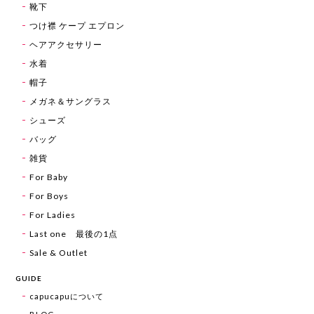
靴下
つけ襟 ケープ エプロン
ヘアアクセサリー
水着
帽子
メガネ＆サングラス
シューズ
バッグ
雑貨
For Baby
For Boys
For Ladies
Last one 最後の1点
Sale & Outlet
GUIDE
capucapuについて