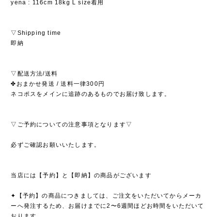
yena : 116cm 18kg L size着用
▽Shipping time
即納
▽配送方法/送料
✤おまかせ発送 / 送料一律300円
ネコポスをメインに追跡のあるものでお届け致します。
▽ご予約についての注意事項となります▽
必ずご確認お願いいたします。
当店には【予約】と【即納】の商品がございます
✦【予約】の商品につきましては、ご注文をいただいてからメーカ
ーへ発注するため、お届けまでに2〜6週間ほどお時間をいただいて
おります。