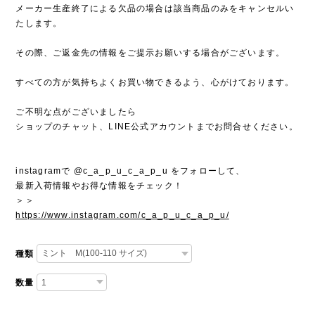
メーカー生産終了による欠品の場合は該当商品のみをキャンセルい
たします。
その際、ご返金先の情報をご提示お願いする場合がございます。
すべての方が気持ちよくお買い物できるよう、心がけております。
ご不明な点がございましたら
ショップのチャット、LINE公式アカウントまでお問合せください。
instagramで @c_a_p_u_c_a_p_u をフォローして、
最新入荷情報やお得な情報をチェック！
＞＞
https://www.instagram.com/c_a_p_u_c_a_p_u/
種類
数量