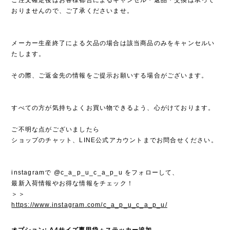
おりませんので、ご了承くださいませ。
メーカー生産終了による欠品の場合は該当商品のみをキャンセルい
たします。
その際、ご返金先の情報をご提示お願いする場合がございます。
すべての方が気持ちよくお買い物できるよう、心がけております。
ご不明な点がございましたら
ショップのチャット、LINE公式アカウントまでお問合せください。
instagramで @c_a_p_u_c_a_p_u をフォローして、
最新入荷情報やお得な情報をチェック！
＞＞
https://www.instagram.com/c_a_p_u_c_a_p_u/
オプション: A4サイズ専用袋＋ステッカー追加