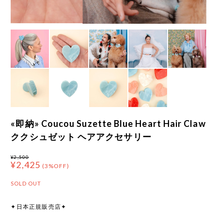
«即納» Coucou Suzette Blue Heart Hair Claw
ククシュゼット ヘアアクセサリー
¥2,500
¥2,425
(3%OFF)
SOLD OUT
✦日本正規販売店✦