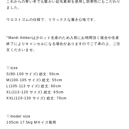
これからの寒い冬でも暖かい起毛素材を使用し防寒性にもこだわり
ました。
ウエストゴムの仕様で、リラックスな履き心地です。
*Mardi Amberは少ロット生産のため入荷にお時間頂く場合や生産
終了によりキャンセルになる場合がありますのでご了承の上、ご注
文くださいませ。
▽size
S(90-100 サイズ) 総丈: 50cm
M(100-105 サイズ) 総丈: 55cm
L(105-113 サイズ) 総丈: 60cm
XL(113-120 サイズ) 総丈: 65cm
XXL(120-130 サイズ) 総丈: 70cm
▽model size
105cm 17.5kg Mサイズ着用