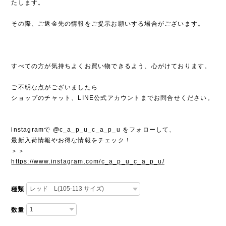
たします。
その際、ご返金先の情報をご提示お願いする場合がございます。
すべての方が気持ちよくお買い物できるよう、心がけております。
ご不明な点がございましたら
ショップのチャット、LINE公式アカウントまでお問合せください。
instagramで @c_a_p_u_c_a_p_u をフォローして、
最新入荷情報やお得な情報をチェック！
＞＞
https://www.instagram.com/c_a_p_u_c_a_p_u/
種類
数量