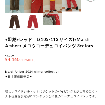
«即納»レッド L(105-113 サイズ)«Mardi
Amber» メロウコーデュロイパンツ 3colors
¥5,200
¥4,160
(20%OFF)
Mardi Amber 2024 winter collection
✦日本正規販売店✦
程よいワイドシルエットにポケットのパイピングと少し高めにウエ
スト位置を設定がロマンチックな印象のコーデュロイパンツです。