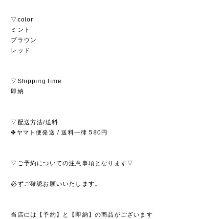
▽color
ミント
ブラウン
レッド
▽Shipping time
即納
▽配送方法/送料
✤ヤマト便発送 / 送料一律 580円
▽ご予約についての注意事項となります▽
必ずご確認お願いいたします。
当店には【予約】と【即納】の商品がございます