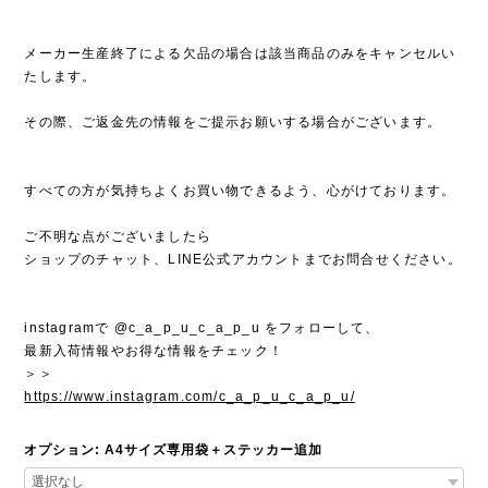
メーカー生産終了による欠品の場合は該当商品のみをキャンセルい
たします。
その際、ご返金先の情報をご提示お願いする場合がございます。
すべての方が気持ちよくお買い物できるよう、心がけております。
ご不明な点がございましたら
ショップのチャット、LINE公式アカウントまでお問合せください。
instagramで @c_a_p_u_c_a_p_u をフォローして、
最新入荷情報やお得な情報をチェック！
＞＞
https://www.instagram.com/c_a_p_u_c_a_p_u/
オプション: A4サイズ専用袋＋ステッカー追加