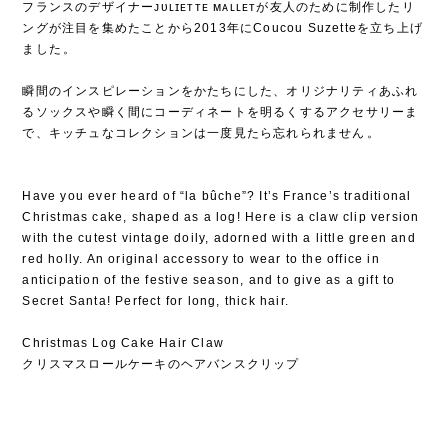
フランスのデザイナーᴊᴜʟɪᴇᴛᴛᴇ ᴍᴀʟʟᴇᴛが友人のために制作したリ
ングが注目を集めたことから2013年にCoucou Suzetteを立ち上げ
ました⁡。
⁡
瞬間のインスピレーションをかたちにした、オリジナリティあふれ
るソックスや瞬く間にコーディネートを明るくするアクセサリーま
で、キッチュなコレクションは一度見たら忘れられません⁡。
Have you ever heard of “la bûche”? It’s France’s traditional
Christmas cake, shaped as a log! Here is a claw clip version
with the cutest vintage doily, adorned with a little green and
red holly. An original accessory to wear to the office in
anticipation of the festive season, and to give as a gift to
Secret Santa! Perfect for long, thick hair.
Christmas Log Cake Hair Claw
クリスマスロールケーキのヘアバンスクリップ