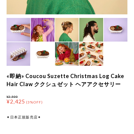
«即納» Coucou Suzette Christmas Log Cake
Hair Claw ククシュゼット ヘアアクセサリー
¥2,500
¥2,425
(3%OFF)
✦日本正規販売店✦