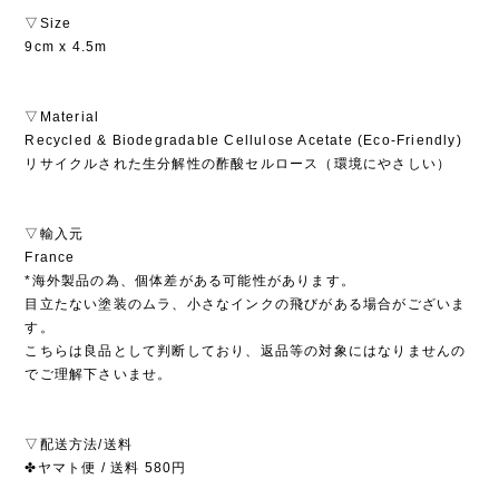
▽Size
9cm x 4.5m
▽Material
Recycled & Biodegradable Cellulose Acetate (Eco-Friendly)
リサイクルされた生分解性の酢酸セルロース（環境にやさしい）
▽輸入元
France
*海外製品の為、個体差がある可能性があります。
目立たない塗装のムラ、小さなインクの飛びがある場合がございま
す。
こちらは良品として判断しており、返品等の対象にはなりませんの
でご理解下さいませ。
▽配送方法/送料
✤ヤマト便 / 送料 580円