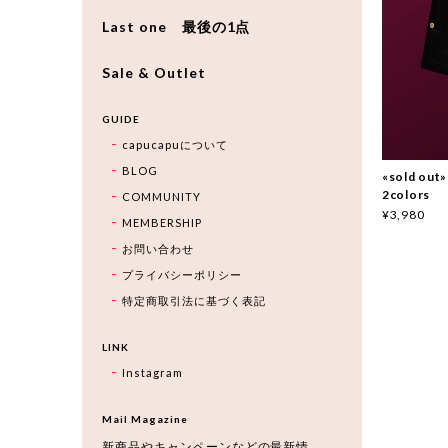
Last one 最後の1点
Sale & Outlet
GUIDE
capucapuについて
BLOG
«sold o
2colors
COMMUNITY
¥3,980
MEMBERSHIP
お問い合わせ
プライバシーポリシー
特定商取引法に基づく表記
LINK
Instagram
Mail Magazine
新商品やキャンペーンなどの最新情