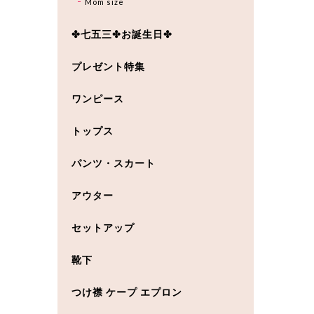
Mom size
✤七五三✤お誕生日✤
プレゼント特集
ワンピース
トップス
パンツ・スカート
アウター
セットアップ
靴下
つけ襟 ケープ エプロン