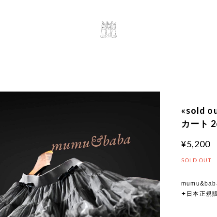
«sold
カート 2c
¥5,200
SOLD OUT
mumu&baba
✦日本正規