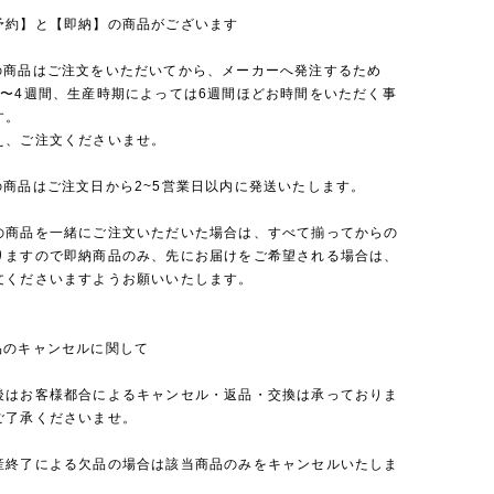
予約】と【即納】の商品がございます
の商品はご注文をいただいてから、メーカーへ発注するため
2〜4週間、生産時期によっては6週間ほどお時間をいただく事
す。
え、ご注文くださいませ。
の商品はご注文日から2~5営業日以内に発送いたします。
の商品を一緒にご注文いただいた場合は、すべて揃ってからの
りますので即納商品のみ、先にお届けをご希望される場合は、
文くださいますようお願いいたします。
品のキャンセルに関して
後はお客様都合によるキャンセル・返品・交換は承っておりま
ご了承くださいませ。
産終了による欠品の場合は該当商品のみをキャンセルいたしま