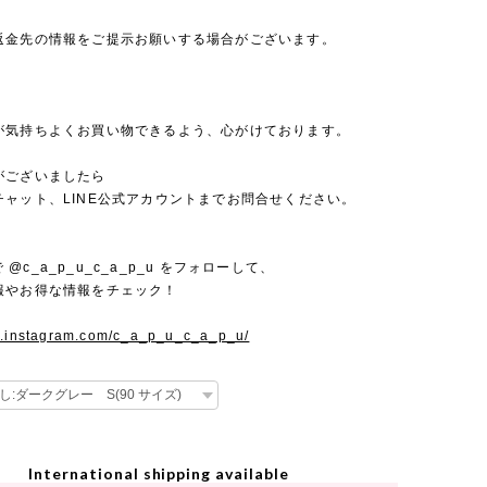
返金先の情報をご提示お願いする場合がございます。
が気持ちよくお買い物できるよう、心がけております。
がございましたら
チャット、LINE公式アカウントまでお問合せください。
mで @c_a_p_u_c_a_p_u をフォローして、
報やお得な情報をチェック！
w.instagram.com/c_a_p_u_c_a_p_u/
International shipping available