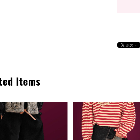
ted Items