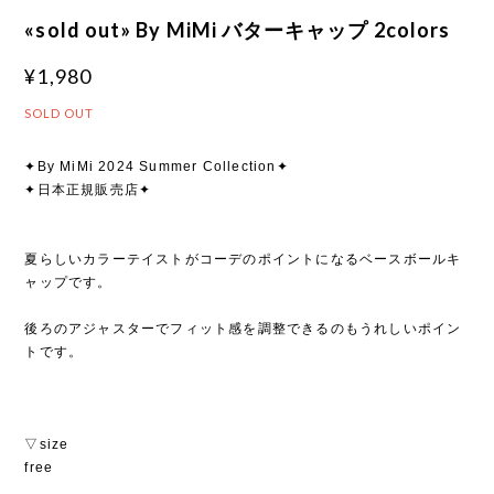
«sold out» By MiMi バターキャップ 2colors
¥1,980
SOLD OUT
✦By MiMi 2024 Summer Collection✦
✦日本正規販売店✦
夏らしいカラーテイストがコーデのポイントになるベースボールキ
ャップです。
後ろのアジャスターでフィット感を調整できるのもうれしいポイン
トです。
▽size
free