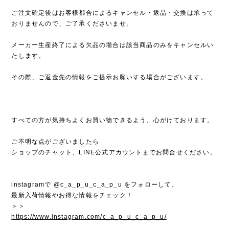
ご注文確定後はお客様都合によるキャンセル・返品・交換は承って
おりませんので、ご了承くださいませ。
メーカー生産終了による欠品の場合は該当商品のみをキャンセルい
たします。
その際、ご返金先の情報をご提示お願いする場合がございます。
すべての方が気持ちよくお買い物できるよう、心がけております。
ご不明な点がございましたら
ショップのチャット、LINE公式アカウントまでお問合せください。
instagramで @c_a_p_u_c_a_p_u をフォローして、
最新入荷情報やお得な情報をチェック！
＞＞
https://www.instagram.com/c_a_p_u_c_a_p_u/