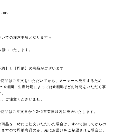
 time
ついての注意事項となります▽
お願いいたします。
予約】と【即納】の商品がございます
の商品はご注文をいただいてから、メーカーへ発注するため
2〜4週間、生産時期によっては6週間ほどお時間をいただく事
す。
え、ご注文くださいませ。
の商品はご注文日から2~5営業日以内に発送いたします。
の商品を一緒にご注文いただいた場合は、すべて揃ってからの
りますので即納商品のみ、先にお届けをご希望される場合は、