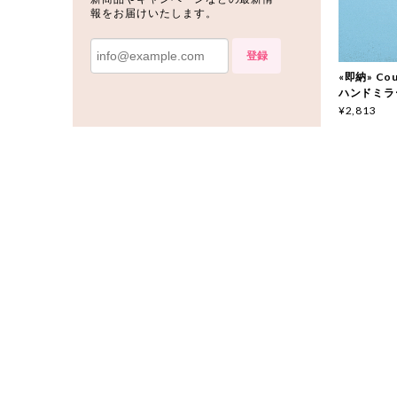
報をお届けいたします。
登録
«即納» Cou
ハンドミラ
¥2,813