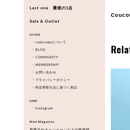
Last one 最後の1点
Couco
Sale & Outlet
GUIDE
capucapuについて
Rela
BLOG
COMMUNITY
MEMBERSHIP
お問い合わせ
プライバシーポリシー
特定商取引法に基づく表記
LINK
Instagram
Mail Magazine
新商品やキャンペーンなどの最新情