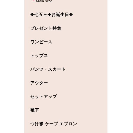
Mom size
✤七五三✤お誕生日✤
プレゼント特集
ワンピース
トップス
パンツ・スカート
アウター
セットアップ
靴下
つけ襟 ケープ エプロン