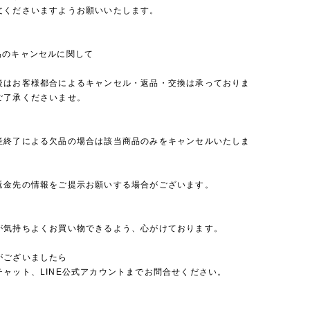
文くださいますようお願いいたします。
品のキャンセルに関して
後はお客様都合によるキャンセル・返品・交換は承っておりま
ご了承くださいませ。
産終了による欠品の場合は該当商品のみをキャンセルいたしま
返金先の情報をご提示お願いする場合がございます。
が気持ちよくお買い物できるよう、心がけております。
がございましたら
チャット、LINE公式アカウントまでお問合せください。