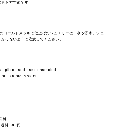
にもおすすめです
ロンのゴールドメッキで仕上げたジュエリーは、水や香水、ジェ
きかけないように注意してください。
 - gilded and hand enameled
nic stainless steel
送料
 送料 580円