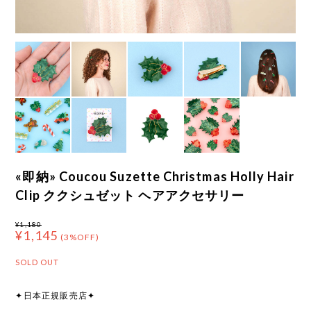
«即納» Coucou Suzette Christmas Holly Hair
Clip ククシュゼット ヘアアクセサリー
¥1,180
¥1,145
(3%OFF)
SOLD OUT
✦日本正規販売店✦