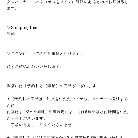
クロネコヤマトのネコポスをメインに追跡のあるものでお届け致し
ます。
▽Shipping time
即納
▽ご予約についての注意事項となります▽
必ずご確認お願いいたします。
当店には【予約】と【即納】の商品がございます
✦【予約】の商品はご注文をいただいてから、メーカーへ発注する
ため
お届けまで2〜4週間、生産時期によっては6週間ほどお時間をいた
だく事もございます。
ご了承のうえ、ご注文くださいませ。
✦【即納】の商品はご注文日から2~5営業日以内に発送いたしま