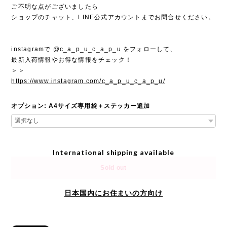
ご不明な点がございましたら
ショップのチャット、LINE公式アカウントまでお問合せください。
instagramで @c_a_p_u_c_a_p_u をフォローして、
最新入荷情報やお得な情報をチェック！
＞＞
https://www.instagram.com/c_a_p_u_c_a_p_u/
オプション: A4サイズ専用袋＋ステッカー追加
International shipping available
Sold out
日本国内にお住まいの方向け