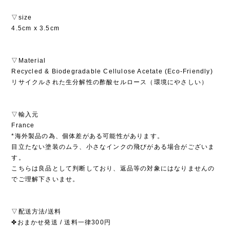
▽size
4.5cm x 3.5cm
▽Material
Recycled & Biodegradable Cellulose Acetate (Eco-Friendly)
リサイクルされた生分解性の酢酸セルロース（環境にやさしい）
▽輸入元
France
*海外製品の為、個体差がある可能性があります。
目立たない塗装のムラ、小さなインクの飛びがある場合がございま
す。
こちらは良品として判断しており、返品等の対象にはなりませんの
でご理解下さいませ。
▽配送方法/送料
✤おまかせ発送 / 送料一律300円