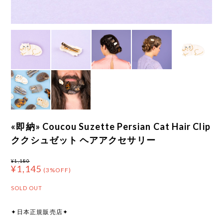
«即納» Coucou Suzette Persian Cat Hair Clip
ククシュゼット ヘアアクセサリー
¥1,180
¥1,145
(3%OFF)
SOLD OUT
✦日本正規販売店✦