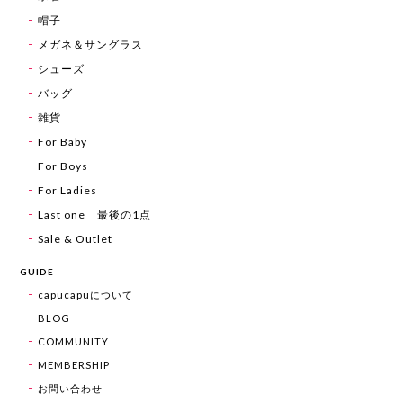
帽子
メガネ＆サングラス
シューズ
バッグ
雑貨
For Baby
For Boys
For Ladies
Last one 最後の1点
Sale & Outlet
GUIDE
capucapuについて
BLOG
COMMUNITY
MEMBERSHIP
お問い合わせ