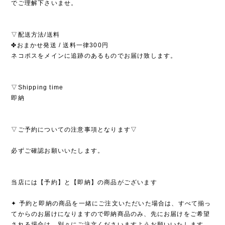
でご理解下さいませ。
▽配送方法/送料
✤おまかせ発送 / 送料一律300円
ネコポスをメインに追跡のあるものでお届け致します。
▽Shipping time
即納
▽ご予約についての注意事項となります▽
必ずご確認お願いいたします。
当店には【予約】と【即納】の商品がございます
✦ 予約と即納の商品を一緒にご注文いただいた場合は、すべて揃っ
てからのお届けになりますので即納商品のみ、先にお届けをご希望
される場合は、別々にご注文くださいますようお願いいたします。