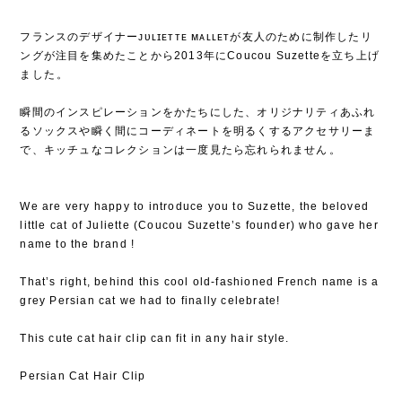
フランスのデザイナーᴊᴜʟɪᴇᴛᴛᴇ ᴍᴀʟʟᴇᴛが友人のために制作したリ
ングが注目を集めたことから2013年にCoucou Suzetteを立ち上げ
ました⁡。
⁡
瞬間のインスピレーションをかたちにした、オリジナリティあふれ
るソックスや瞬く間にコーディネートを明るくするアクセサリーま
で、キッチュなコレクションは一度見たら忘れられません⁡。
We are very happy to introduce you to Suzette, the beloved
little cat of Juliette (Coucou Suzette’s founder) who gave her
name to the brand !
That’s right, behind this cool old-fashioned French name is a
grey Persian cat we had to finally celebrate!
This cute cat hair clip can fit in any hair style.
Persian Cat Hair Clip