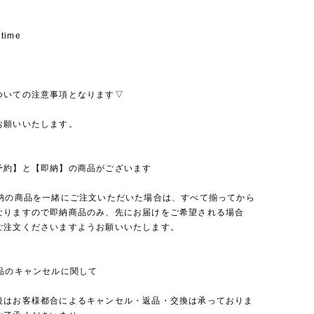
 time
ついての注意事項となります▽
お願いいたします。
予約】と【即納】の商品がございます
即納の商品を一緒にご注文いただいた場合は、すべて揃ってから
なりますので即納商品のみ、先にお届けをご希望される場合
ご注文くださいますようお願いいたします。
商品のキャンセルに関して
後はお客様都合によるキャンセル・返品・交換は承っておりま