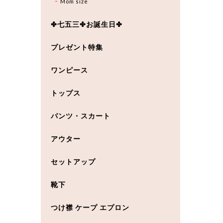
Mom size
✤七五三✤お誕生日✤
プレゼント特集
ワンピース
トップス
パンツ・スカート
アウター
セットアップ
靴下
つけ襟 ケープ エプロン