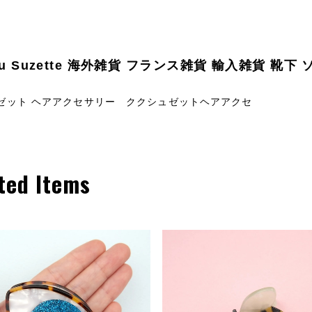
ou Suzette 海外雑貨 フランス雑貨 輸入雑貨 靴下
ゼット ヘアアクセサリー ククシュゼットヘアアクセ
ted Items