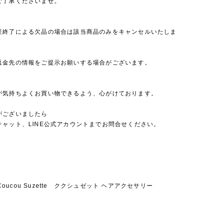
ご了承くださいませ。
産終了による欠品の場合は該当商品のみをキャンセルいたしま
返金先の情報をご提示お願いする場合がございます。
が気持ちよくお買い物できるよう、心がけております。
がございましたら
チャット、LINE公式アカウントまでお問合せください。
u Coucou Suzette ククシュゼット ヘアアクセサリー