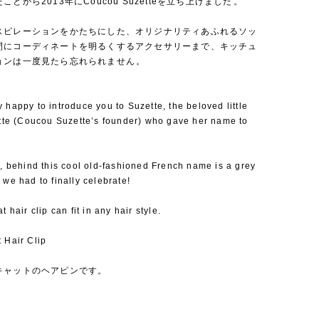
とから2013年にCoucou Suzetteを立ち上げました⁡。
スピレーションをかたちにした、オリジナリティあふれるソッ
間にコーディネートを明るくするアクセサリーまで、キッチュ
ョンは一度見たら忘れられません⁡。
 happy to introduce you to Suzette, the beloved little
ette (Coucou Suzette’s founder) who gave her name to
t, behind this cool old-fashioned French name is a grey
 we had to finally celebrate!
t hair clip can fit in any hair style.
 Hair Clip
キャットのヘアピンです。