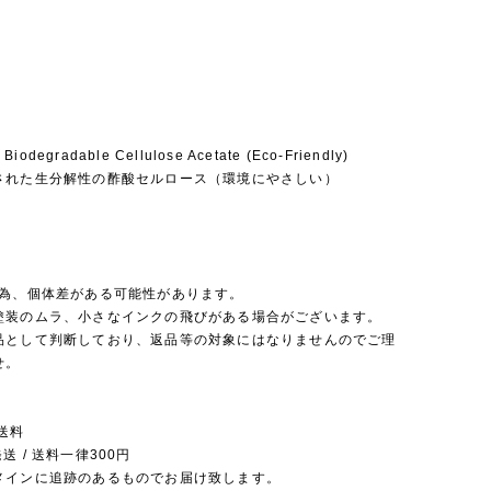
 Biodegradable Cellulose Acetate (Eco-Friendly)
された生分解性の酢酸セルロース（環境にやさしい）
の為、個体差がある可能性があります。
塗装のムラ、小さなインクの飛びがある場合がございます。
品として判断しており、返品等の対象にはなりませんのでご理
せ。
送料
送 / 送料一律300円
メインに追跡のあるものでお届け致します。