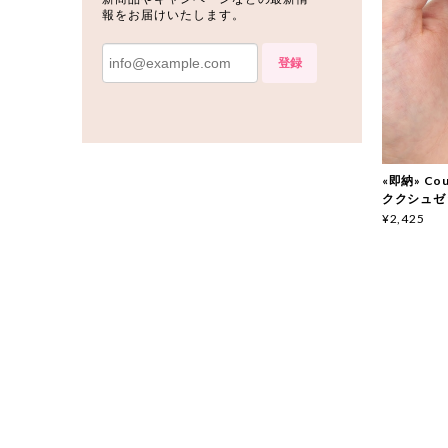
報をお届けいたします。
登録
«即納» Couc
ククシュゼ
¥2,425