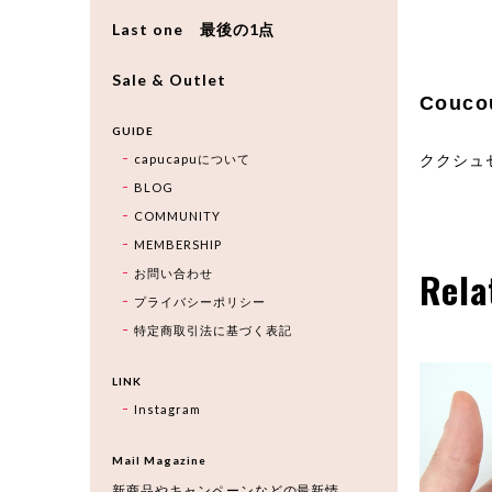
Last one 最後の1点
Sale & Outlet
Couc
GUIDE
capucapuについて
ククシュ
BLOG
COMMUNITY
MEMBERSHIP
Rela
お問い合わせ
プライバシーポリシー
特定商取引法に基づく表記
LINK
Instagram
Mail Magazine
新商品やキャンペーンなどの最新情