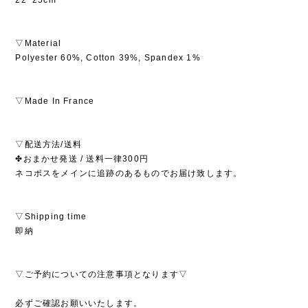
▽Material
Polyester 60%, Cotton 39%, Spandex 1%
▽Made In France
▽配送方法/送料
✤おまかせ発送 / 送料一律300円
ネコポスをメインに追跡のあるものでお届け致します。
▽Shipping time
即納
▽ご予約についての注意事項となります▽
必ずご確認お願いいたします。