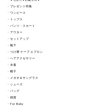
プレゼント特集
ワンピース
トップス
パンツ・スカート
アウター
セットアップ
靴下
つけ襟 ケープ エプロン
ヘアアクセサリー
水着
帽子
メガネ＆サングラス
シューズ
バッグ
雑貨
For Baby