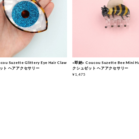
ou Suzette Glittery Eye Hair Claw
«即納» Coucou Suzette Bee Mini Ha
ット ヘアアクセサリー
クシュゼット ヘアアクセサリー
¥1,475