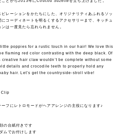
とから2013年にCoucou Suzetteを立ち上げました⁡。
スピレーションをかたちにした、オリジナリティあふれるソッ
間にコーディネートを明るくするアクセサリーまで、キッチュ
ョンは一度見たら忘れられません⁡。
little poppies for a rustic touch in our hair! We love this
the flaming red color contrasting with the deep black. Of
s creative hair claw wouldn’t be complete without some
old details and crocodile teeth to properly hold any
baby hair. Let’s get the countryside-stroll vibe!
 Clip
チーフにレトロモードがヘアアレンジの主役になります♪
お顔の台紙付きです
ンダムでお付けします