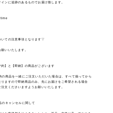
メインに追跡のあるものでお届け致します。
 time
ついての注意事項となります▽
お願いいたします。
予約】と【即納】の商品がございます
即納の商品を一緒にご注文いただいた場合は、すべて揃ってから
なりますので即納商品のみ、先にお届けをご希望される場合
ご注文くださいますようお願いいたします。
商品のキャンセルに関して