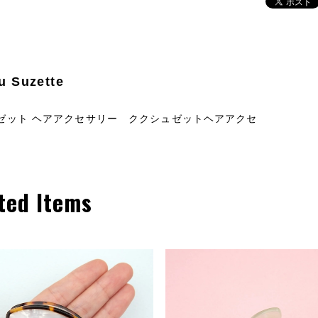
u Suzette
ゼット ヘアアクセサリー ククシュゼットヘアアクセ
ted Items