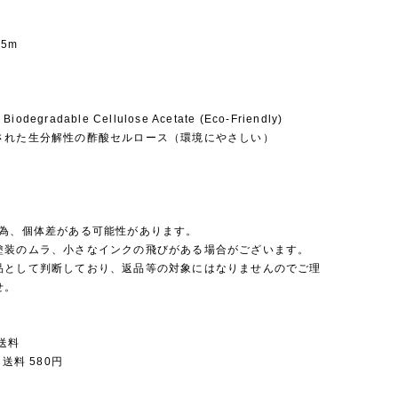
.5m
 Biodegradable Cellulose Acetate (Eco-Friendly)
された生分解性の酢酸セルロース（環境にやさしい）
の為、個体差がある可能性があります。
塗装のムラ、小さなインクの飛びがある場合がございます。
品として判断しており、返品等の対象にはなりませんのでご理
せ。
送料
 送料 580円