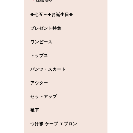
Mom size
✤七五三✤お誕生日✤
プレゼント特集
ワンピース
トップス
パンツ・スカート
アウター
セットアップ
靴下
つけ襟 ケープ エプロン