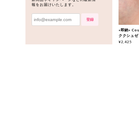
報をお届けいたします。
登録
«即納» Couc
ククシュゼ
¥2,425