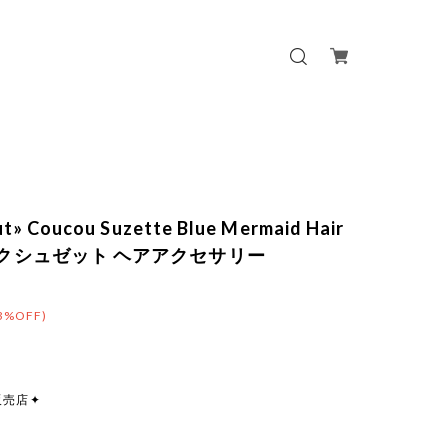
ut» Coucou Suzette Blue Mermaid Hair
 ククシュゼット ヘアアクセサリー
3%OFF)
販売店✦