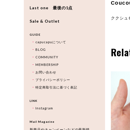
Couco
Last one 最後の1点
ククシュ
Sale & Outlet
GUIDE
capucapuについて
Rela
BLOG
COMMUNITY
MEMBERSHIP
お問い合わせ
プライバシーポリシー
特定商取引法に基づく表記
LINK
Instagram
Mail Magazine
新商品やキャンペーンなどの最新情