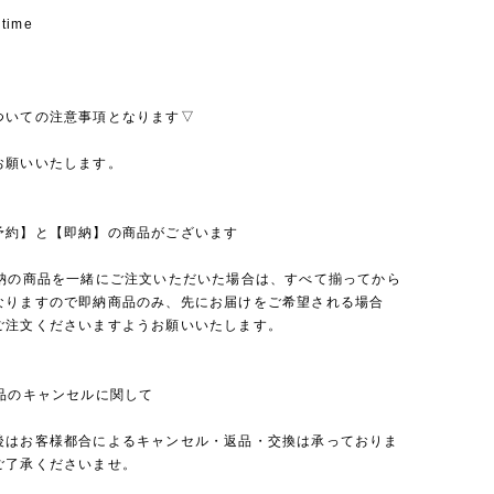
 time
ついての注意事項となります▽
お願いいたします。
予約】と【即納】の商品がございます
即納の商品を一緒にご注文いただいた場合は、すべて揃ってから
なりますので即納商品のみ、先にお届けをご希望される場合
ご注文くださいますようお願いいたします。
商品のキャンセルに関して
後はお客様都合によるキャンセル・返品・交換は承っておりま
ご了承くださいませ。