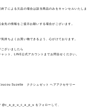
産終了による欠品の場合は該当商品のみをキャンセルいたしま
返金先の情報をご提示お願いする場合がございます。
が気持ちよくお買い物できるよう、心がけております。
がございましたら
チャット、LINE公式アカウントまでお問合せください。
u Coucou Suzette ククシュゼット ヘアアクセサリー
mで @c_a_p_u_c_a_p_u をフォローして、