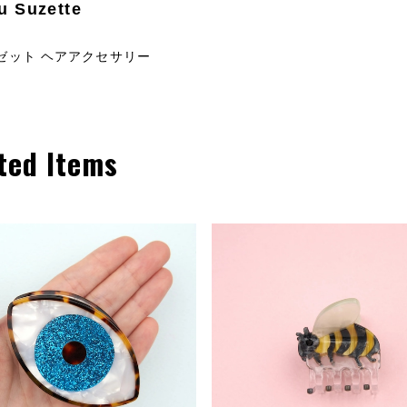
u Suzette
ゼット ヘアアクセサリー
ted Items