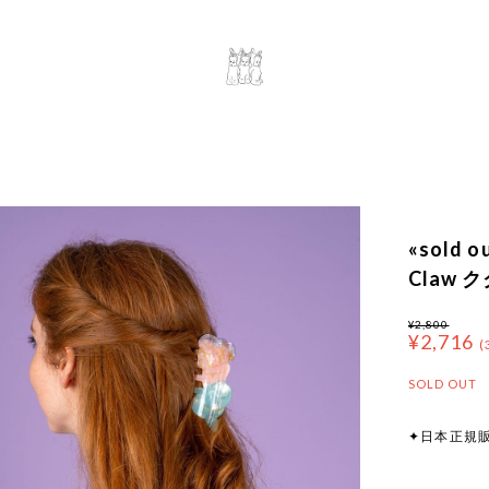
«sold o
Claw
¥2,800
¥2,716
(
SOLD OUT
✦日本正規