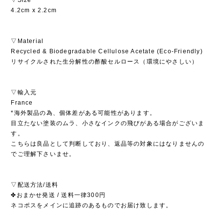
4.2cm x 2.2cm
▽Material
Recycled & Biodegradable Cellulose Acetate (Eco-Friendly)
リサイクルされた生分解性の酢酸セルロース（環境にやさしい）
▽輸入元
France
*海外製品の為、個体差がある可能性があります。
目立たない塗装のムラ、小さなインクの飛びがある場合がございま
す。
こちらは良品として判断しており、返品等の対象にはなりませんの
でご理解下さいませ。
▽配送方法/送料
✤おまかせ発送 / 送料一律300円
ネコポスをメインに追跡のあるものでお届け致します。