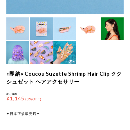
«即納» Coucou Suzette Shrimp Hair Clip クク
シュゼット ヘアアクセサリー
¥1,180
¥1,145
(3%OFF)
✦日本正規販売店✦