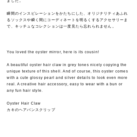
ました⁡。
⁡
瞬間のインスピレーションをかたちにした、オリジナリティあふれ
るソックスや瞬く間にコーディネートを明るくするアクセサリーま
で、キッチュなコレクションは一度見たら忘れられません⁡。
You loved the oyster mirror, here is its cousin!
A beautiful oyster hair claw in grey tones nicely copying the
unique texture of this shell. And of course, this oyster comes
with a cute glossy pearl and silver details to look even more
real. A creative hair accessory, easy to wear with a bun or
any fun hair style.
Oyster Hair Claw
カキのヘアバンスクリップ