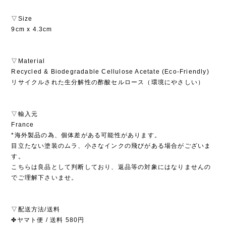
▽Size
9cm x 4.3cm
▽Material
Recycled & Biodegradable Cellulose Acetate (Eco-Friendly)
リサイクルされた生分解性の酢酸セルロース（環境にやさしい）
▽輸入元
France
*海外製品の為、個体差がある可能性があります。
目立たない塗装のムラ、小さなインクの飛びがある場合がございま
す。
こちらは良品として判断しており、返品等の対象にはなりませんの
でご理解下さいませ。
▽配送方法/送料
✤ヤマト便 / 送料 580円