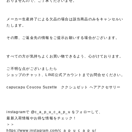
おりませんので、ご了承くださいませ。
メーカー生産終了による欠品の場合は該当商品のみをキャンセルい
たします。
その際、ご返金先の情報をご提示お願いする場合がございます。
すべての方が気持ちよくお買い物できるよう、心がけております。
ご不明な点がございましたら
ショップのチャット、LINE公式アカウントまでお問合せください。
capucapu Coucou Suzette ククシュゼット ヘアアクセサリー
instagramで @c_a_p_u_c_a_p_u をフォローして、
最新入荷情報やお得な情報をチェック！
＞＞
https://www.instagram.com/c_a_p_u_c_a_p_u/