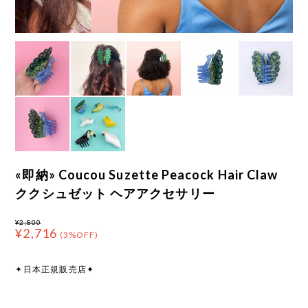
«即納» Coucou Suzette Peacock Hair Claw
ククシュゼット ヘアアクセサリー
¥2,800
¥2,716
(3%OFF)
✦日本正規販売店✦