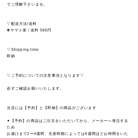
でご理解下さいませ。
▽配送方法/送料
✤ヤマト便 / 送料 580円
▽Shipping time
即納
▽ご予約についての注意事項となります▽
必ずご確認お願いいたします。
当店には【予約】と【即納】の商品がございます
✦【予約】の商品はご注文をいただいてから、メーカーへ発注する
ため
お届けまで2〜4週間、生産時期によっては6週間ほどお時間をいた