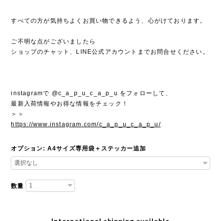
すべての方が気持ちよくお買い物できるよう、心がけております。
ご不明な点がございましたら
ショップのチャット、LINE公式アカウントまでお問合せください。
instagramで @c_a_p_u_c_a_p_u をフォローして、
最新入荷情報やお得な情報をチェック！
＞＞
https://www.instagram.com/c_a_p_u_c_a_p_u/
オプション: A4サイズ専用袋＋ステッカー追加
数量
International shipping available