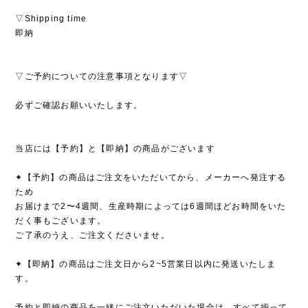
▽Shipping time
即納
▽ご予約についての注意事項となります▽
必ずご確認お願いいたします。
当店には【予約】と【即納】の商品がございます
✦【予約】の商品はご注文をいただいてから、メーカーへ発注する
ため
お届けまで2〜4週間、生産時期によっては6週間ほどお時間をいた
だく事もございます。
ご了承のうえ、ご注文くださいませ。
✦【即納】の商品はご注文日から2~5営業日以内に発送いたしま
す。
予約と即納の商品を一緒にご注文いただいた場合は、すべて揃って