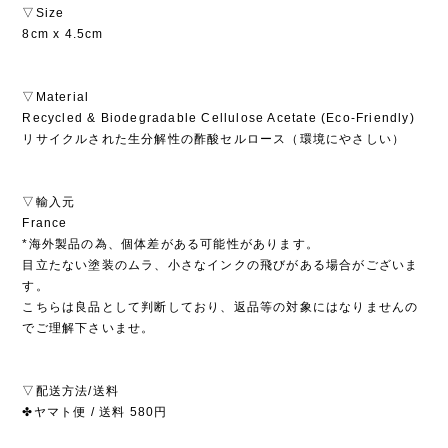
▽Size
8cm x 4.5cm
▽Material
Recycled & Biodegradable Cellulose Acetate (Eco-Friendly)
リサイクルされた生分解性の酢酸セルロース（環境にやさしい）
▽輸入元
France
*海外製品の為、個体差がある可能性があります。
目立たない塗装のムラ、小さなインクの飛びがある場合がございま
す。
こちらは良品として判断しており、返品等の対象にはなりませんの
でご理解下さいませ。
▽配送方法/送料
✤ヤマト便 / 送料 580円