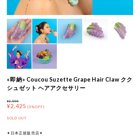
«即納» Coucou Suzette Grape Hair Claw クク
シュゼット ヘアアクセサリー
¥2,500
¥2,425
(3%OFF)
SOLD OUT
✦日本正規販売店✦