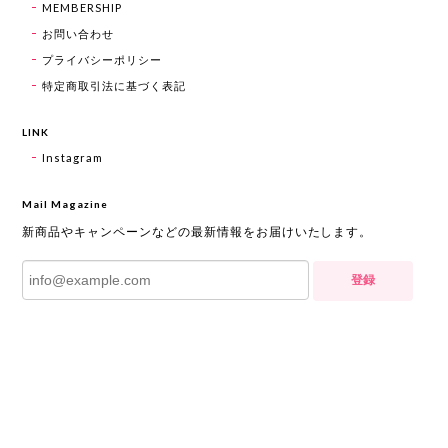
MEMBERSHIP
お問い合わせ
プライバシーポリシー
特定商取引法に基づく表記
LINK
Instagram
Mail Magazine
新商品やキャンペーンなどの最新情報をお届けいたします。
登録