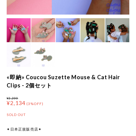
«即納» Coucou Suzette Mouse & Cat Hair
Clips - 2個セット
¥2,200
¥2,134
(3%OFF)
SOLD OUT
✦日本正規販売店✦