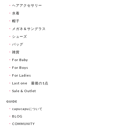
ヘアアクセサリー
水着
帽子
メガネ＆サングラス
シューズ
バッグ
雑貨
For Baby
For Boys
For Ladies
Last one 最後の1点
Sale & Outlet
GUIDE
capucapuについて
BLOG
COMMUNITY