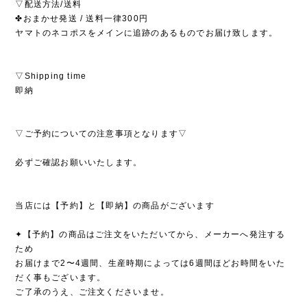
▽配送方法/送料
✤おまかせ発送 / 送料一律300円
ヤマトのネコポスをメインに追跡のあるものでお届け致します。
▽Shipping time
即納
▽ご予約についての注意事項となります▽
必ずご確認お願いいたします。
当店には【予約】と【即納】の商品がございます
✦【予約】の商品はご注文をいただいてから、メーカーへ発注する
ため
お届けまで2〜4週間、生産時期によっては6週間ほどお時間をいた
だく事もございます。
ご了承のうえ、ご注文くださいませ。