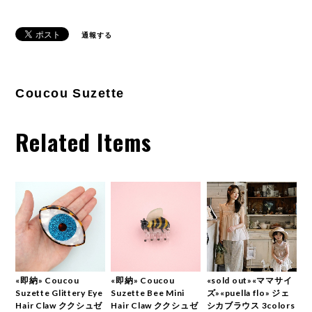
通報する
Coucou Suzette
Related Items
«即納» Coucou
«即納» Coucou
«sold out»«ママサイ
Suzette Glittery Eye
Suzette Bee Mini
ズ»«puella flo» ジェ
Hair Claw ククシュゼ
Hair Claw ククシュゼ
シカブラウス 3colors