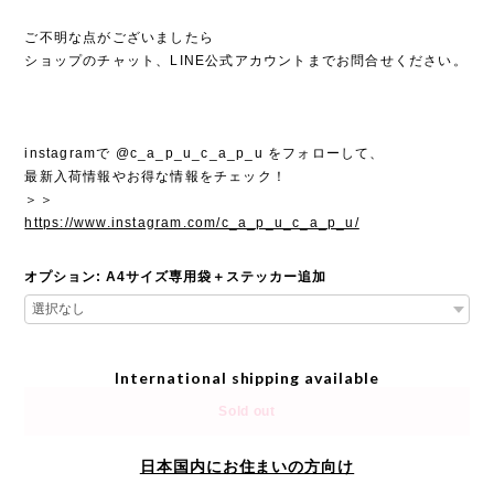
ご不明な点がございましたら
ショップのチャット、LINE公式アカウントまでお問合せください。
instagramで @c_a_p_u_c_a_p_u をフォローして、
最新入荷情報やお得な情報をチェック！
＞＞
https://www.instagram.com/c_a_p_u_c_a_p_u/
オプション: A4サイズ専用袋＋ステッカー追加
International shipping available
Sold out
日本国内にお住まいの方向け