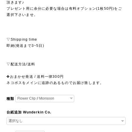
頂きます♪
プレゼント用に余分に必要な場合は有料オプション(1枚50円)をご
選択下さいませ。
▽Shipping time
即納(発送まで3~5日)
▽配送方法/送料
✤おまかせ発送 / 送料一律300円
ネコポスをメインに追跡のあるものでお届け致します。
種類
台紙追加 Wunderkin Co.