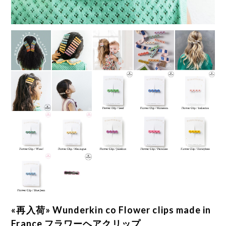
«再入荷» Wunderkin co Flower clips made in
France フラワーヘアクリップ