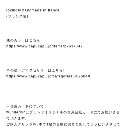
lovingly handmade in france
(フランス製)
他のカラーはこちら↓
https://www.capucapu.jp/items/27637842
その他ヘアアクセサリーはこちら↓
https://www.capucapu.jp/categories/3076040
▽専用カードについて
wunderkinはブランドオリジナルの専用台紙カードにてお届けさせ
て頂きます。
ご購入クリップを5本で1枚の台紙におまとめしてラッピングさせて