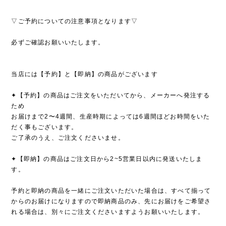
▽ご予約についての注意事項となります▽
必ずご確認お願いいたします。
当店には【予約】と【即納】の商品がございます
✦【予約】の商品はご注文をいただいてから、メーカーへ発注する
ため
お届けまで2〜4週間、生産時期によっては6週間ほどお時間をいた
だく事もございます。
ご了承のうえ、ご注文くださいませ。
✦【即納】の商品はご注文日から2~5営業日以内に発送いたしま
す。
予約と即納の商品を一緒にご注文いただいた場合は、すべて揃って
からのお届けになりますので即納商品のみ、先にお届けをご希望さ
れる場合は、別々にご注文くださいますようお願いいたします。