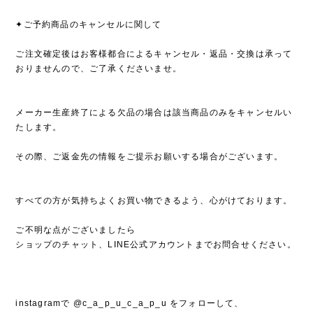
✦ご予約商品のキャンセルに関して
ご注文確定後はお客様都合によるキャンセル・返品・交換は承って
おりませんので、ご了承くださいませ。
メーカー生産終了による欠品の場合は該当商品のみをキャンセルい
たします。
その際、ご返金先の情報をご提示お願いする場合がございます。
すべての方が気持ちよくお買い物できるよう、心がけております。
ご不明な点がございましたら
ショップのチャット、LINE公式アカウントまでお問合せください。
instagramで @c_a_p_u_c_a_p_u をフォローして、