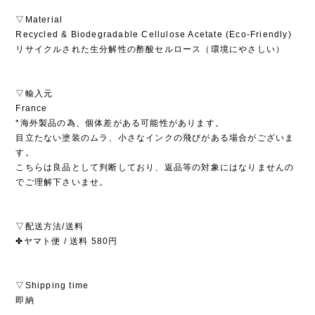
▽Material
Recycled & Biodegradable Cellulose Acetate (Eco-Friendly)
リサイクルされた生分解性の酢酸セルロース（環境にやさしい）
▽輸入元
France
*海外製品の為、個体差がある可能性があります。
目立たない塗装のムラ、小さなインクの飛びがある場合がございま
す。
こちらは良品として判断しており、返品等の対象にはなりませんの
でご理解下さいませ。
▽配送方法/送料
✤ヤマト便 / 送料 580円
▽Shipping time
即納