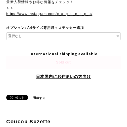
最新入荷情報やお得な情報をチェック！
＞＞
https://www.instagram.com/c_a_p_u_c_a_p_u/
オプション: A4サイズ専用袋＋ステッカー追加
International shipping available
Sold out
日本国内にお住まいの方向け
通報する
Coucou Suzette