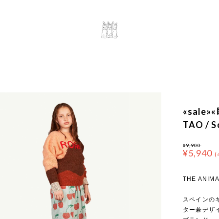
«sale»
TAO / S
¥9,900
¥5,940
(
THE ANIM
スペインのキ
ター兼デザイ