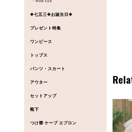
Mom size
✤七五三✤お誕生日✤
プレゼント特集
ワンピース
トップス
パンツ・スカート
Rela
アウター
セットアップ
靴下
つけ襟 ケープ エプロン