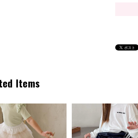
ted Items