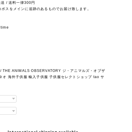
送 / 送料一律300円
コポスをメインに追跡のあるものでお届け致します。
 time
 / THE ANIMALS OBSERVATORY ジ・アニマルズ・オブザ
タオ 海外子供服 輸入子供服 子供服セレクトショップ tao サ
International shipping available