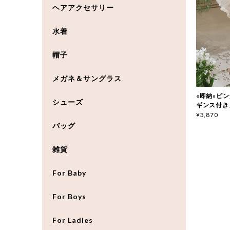
ヘアアクセサリー
水着
帽子
メガネ＆サングラス
«即納»ピンク
シューズ
ギンス付きス
¥3,870
バッグ
雑貨
For Baby
For Boys
For Ladies