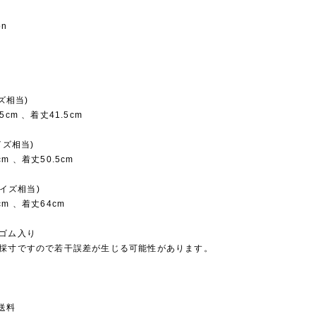
on
イズ相当)
5cm 、着丈41.5cm
サイズ相当)
m 、着丈50.5cm
0サイズ相当)
m 、着丈64cm
はゴム入り
の採寸ですので若干誤差が生じる可能性があります。
送料