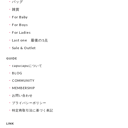
バッグ
雑貨
For Baby
For Boys
For Ladies
Last one 最後の1点
Sale & Outlet
GUIDE
capucapuについて
BLOG
COMMUNITY
MEMBERSHIP
お問い合わせ
プライバシーポリシー
特定商取引法に基づく表記
LINK