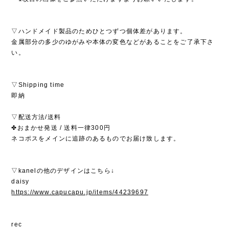
▽ハンドメイド製品のためひとつずつ個体差があります。
金属部分の多少のゆがみや本体の変色などがあることをご了承下さ
い。
▽Shipping time
即納
▽配送方法/送料
✤おまかせ発送 / 送料一律300円
ネコポスをメインに追跡のあるものでお届け致します。
▽kanelの他のデザインはこちら↓
daisy
https://www.capucapu.jp/items/44239697
rec