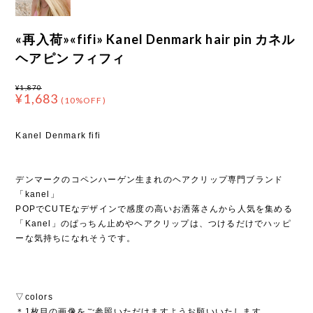
«再入荷»«fifi» Kanel Denmark hair pin カネル
ヘアピン フィフィ
¥1,870
¥1,683
(10%OFF)
Kanel Denmark fifi
デンマークのコペンハーゲン生まれのヘアクリップ専門ブランド
「kanel」
POPでCUTEなデザインで感度の高いお洒落さんから人気を集める
「Kanel」のぱっちん止めやヘアクリップは、つけるだけでハッピ
ーな気持ちになれそうです。
▽colors
＊1枚目の画像をご参照いただけますようお願いいたします。