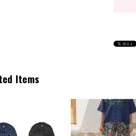
ted Items