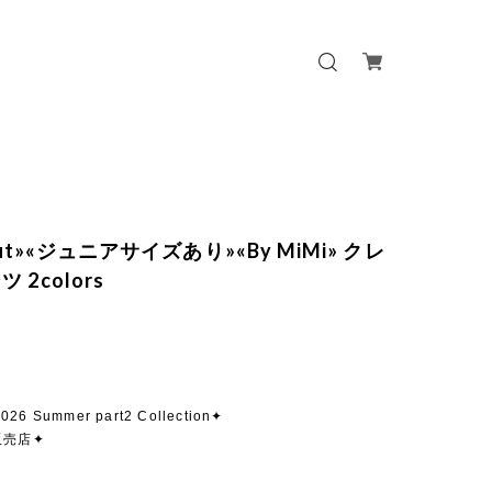
 out»«ジュニアサイズあり»«By MiMi» クレ
 2colors
026 Summer part2 Collection✦
販売店✦