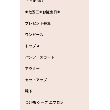
Mom size
✤七五三✤お誕生日✤
プレゼント特集
ワンピース
トップス
パンツ・スカート
アウター
セットアップ
靴下
つけ襟 ケープ エプロン