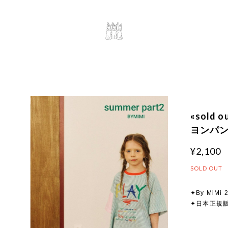
«sold
ヨンパンツ
¥2,100
SOLD OUT
✦By MiMi 2
✦日本正規