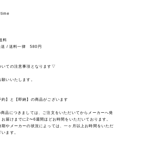
 time
送料
送 / 送料一律 580円
ついての注意事項となります▽
お願いいたします。
予約】と【即納】の商品がございます
の商品につきましては、ご注文をいただいてからメーカーへ発
、お届けまでに2〜6週間ほどお時間をいただいております。
時期やメーカーの状況によっては、一ヶ月以上お時間をいただ
ざいます。