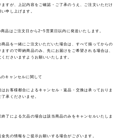
りますが、上記内容をご確認・ご了承のうえ、ご注文いただけ
願い申し上げます。
の商品はご注文日から2~5営業日以内に発送いたします。
の商品を一緒にご注文いただいた場合は、すべて揃ってからの
りますので即納商品のみ、先にお届けをご希望される場合は、
文くださいますようお願いいたします。
品のキャンセルに関して
後はお客様都合によるキャンセル・返品・交換は承っておりま
ご了承くださいませ。
産終了による欠品の場合は該当商品のみをキャンセルいたしま
返金先の情報をご提示お願いする場合がございます。