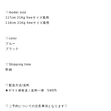
▽model size
117cm 21Kg freeサイズ着用
116cm 21Kg freeサイズ着用
▽color
ブルー
ブラック
▽Shipping time
即納
▽配送方法/送料
✤ヤマト便発送 / 送料一律 580円
▽ご予約についての注意事項となります▽