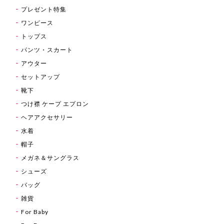
プレゼント特集
ワンピース
トップス
パンツ・スカート
アウター
セットアップ
靴下
つけ襟 ケープ エプロン
ヘアアクセサリー
水着
帽子
メガネ＆サングラス
シューズ
バッグ
雑貨
For Baby