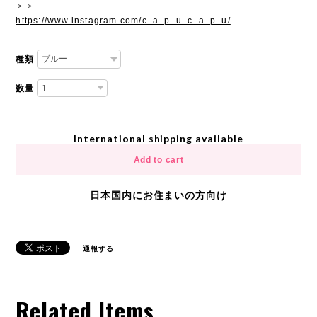
＞＞
https://www.instagram.com/c_a_p_u_c_a_p_u/
種類
数量
International shipping available
Add to cart
日本国内にお住まいの方向け
通報する
Related Items