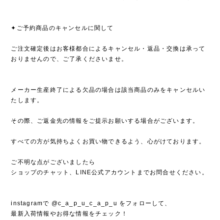
✦ご予約商品のキャンセルに関して
ご注文確定後はお客様都合によるキャンセル・返品・交換は承って
おりませんので、ご了承くださいませ。
メーカー生産終了による欠品の場合は該当商品のみをキャンセルい
たします。
その際、ご返金先の情報をご提示お願いする場合がございます。
すべての方が気持ちよくお買い物できるよう、心がけております。
ご不明な点がございましたら
ショップのチャット、LINE公式アカウントまでお問合せください。
instagramで @c_a_p_u_c_a_p_u をフォローして、
最新入荷情報やお得な情報をチェック！