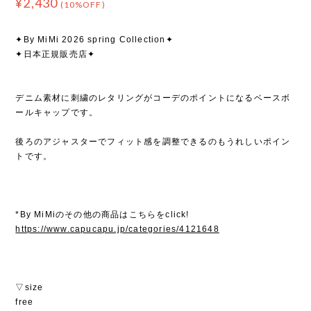
¥2,430
(10%OFF)
✦By MiMi 2026 spring Collection✦
✦日本正規販売店✦
デニム素材に刺繍のレタリングがコーデのポイントになるベースボ
ールキャップです。
後ろのアジャスターでフィット感を調整できるのもうれしいポイン
トです。
*By MiMiのその他の商品はこちらをclick!
https://www.capucapu.jp/categories/4121648
▽size
free