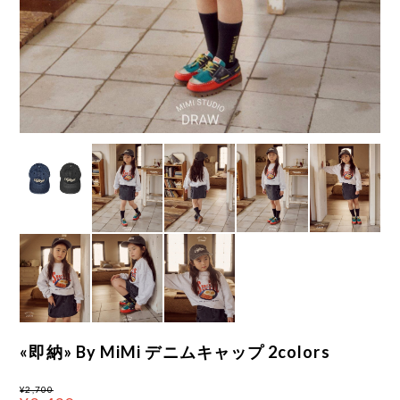
«即納» By MiMi デニムキャップ 2colors
¥2,700