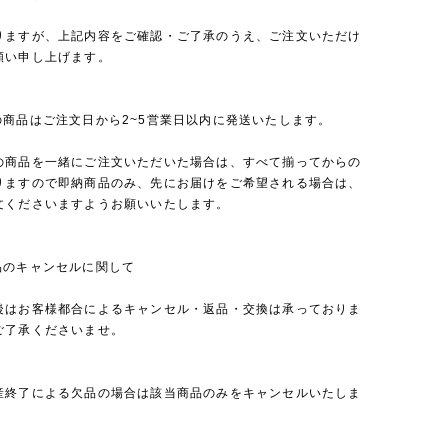
りますが、上記内容をご確認・ご了承のうえ、ご注文いただけ
願い申し上げます。
の商品はご注文日から2~5営業日以内に発送いたします。
の商品を一緒にご注文いただいた場合は、すべて揃ってからの
りますので即納商品のみ、先にお届けをご希望される場合は、
文くださいますようお願いいたします。
品のキャンセルに関して
後はお客様都合によるキャンセル・返品・交換は承っておりま
ご了承くださいませ。
産終了による欠品の場合は該当商品のみをキャンセルいたしま