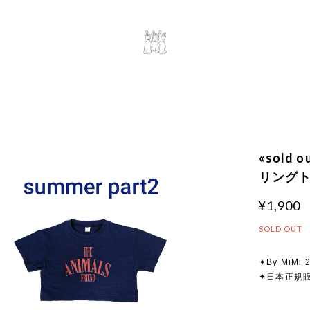
«sold
リングトッ
¥1,900
SOLD OUT
✦By MiMi 2
✦日本正規