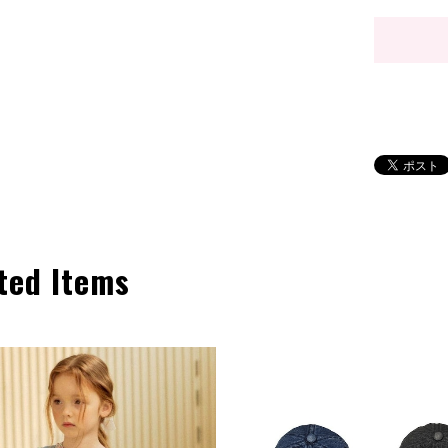
ted Items