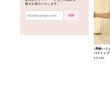
報をお届けいたします。
登録
«即納»«ジ
パフトップス 
¥1,540