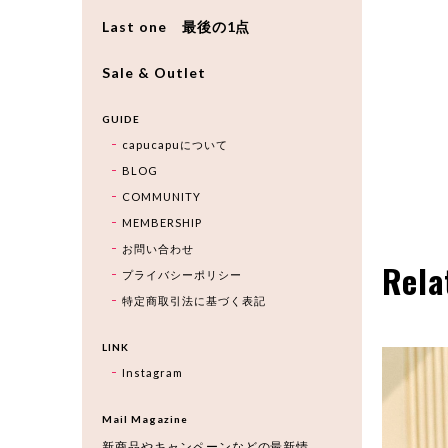
Last one 最後の1点
Sale & Outlet
GUIDE
capucapuについて
BLOG
COMMUNITY
MEMBERSHIP
お問い合わせ
Rela
プライバシーポリシー
特定商取引法に基づく表記
LINK
Instagram
Mail Magazine
新商品やキャンペーンなどの最新情