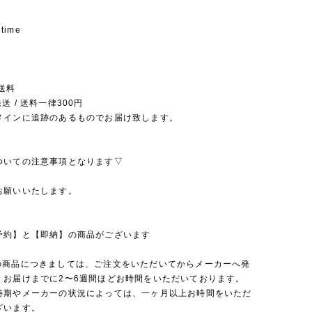
 time
送料
送 / 送料一律300円
メインに追跡のあるものでお届け致します。
ついての注意事項となります▽
お願いいたします。
予約】と【即納】の商品がございます
の商品につきましては、ご注文をいただいてからメーカーへ発
、お届けまでに2〜6週間ほどお時間をいただいております。
時期やメーカーの状況によっては、一ヶ月以上お時間をいただ
ざいます。