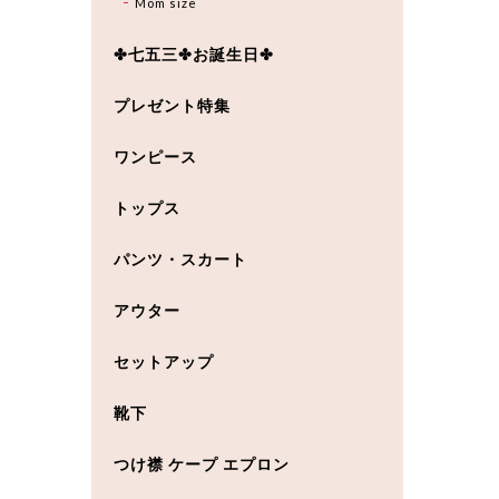
Mom size
✤七五三✤お誕生日✤
プレゼント特集
ワンピース
トップス
パンツ・スカート
アウター
セットアップ
靴下
つけ襟 ケープ エプロン