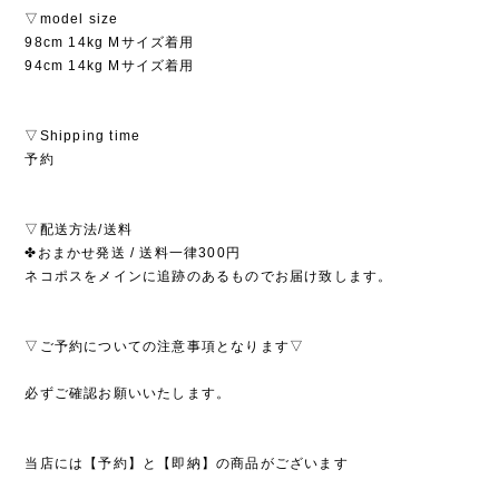
▽model size
98cm 14kg Mサイズ着用
94cm 14kg Mサイズ着用
▽Shipping time
予約
▽配送方法/送料
✤おまかせ発送 / 送料一律300円
ネコポスをメインに追跡のあるものでお届け致します。
▽ご予約についての注意事項となります▽
必ずご確認お願いいたします。
当店には【予約】と【即納】の商品がございます