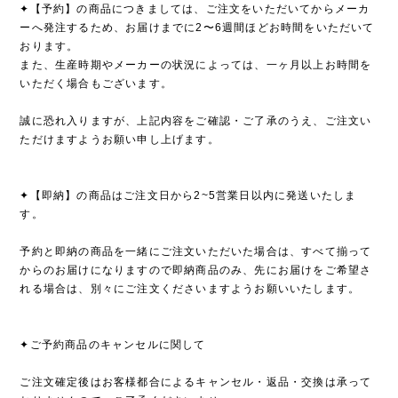
✦【予約】の商品につきましては、ご注文をいただいてからメーカ
ーへ発注するため、お届けまでに2〜6週間ほどお時間をいただいて
おります。
また、生産時期やメーカーの状況によっては、一ヶ月以上お時間を
いただく場合もございます。
誠に恐れ入りますが、上記内容をご確認・ご了承のうえ、ご注文い
ただけますようお願い申し上げます。
✦【即納】の商品はご注文日から2~5営業日以内に発送いたしま
す。
予約と即納の商品を一緒にご注文いただいた場合は、すべて揃って
からのお届けになりますので即納商品のみ、先にお届けをご希望さ
れる場合は、別々にご注文くださいますようお願いいたします。
✦ご予約商品のキャンセルに関して
ご注文確定後はお客様都合によるキャンセル・返品・交換は承って