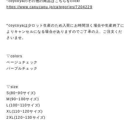
*coycoyaのその他の商品はこちらをclick!
https://www.capucapu.jp/categories/7204229
*coycoyaは少ロット生産のため入荷にお時間頂く場合や生産終了に
よりキャンセルになる場合がありますのでご了承の上、ご注文くだ
さいませ。
▽colors
ベージュチェック
パープルチェック
▽size
S(80~90サイズ)
M(90~100サイズ)
L(100~110サイズ)
XL(110~120サイズ)
2XL(120~130サイズ)