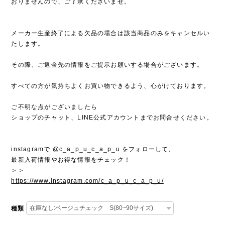
おりませんので、ご了承くださいませ。
メーカー生産終了による欠品の場合は該当商品のみをキャンセルい
たします。
その際、ご返金先の情報をご提示お願いする場合がございます。
すべての方が気持ちよくお買い物できるよう、心がけております。
ご不明な点がございましたら
ショップのチャット、LINE公式アカウントまでお問合せください。
instagramで @c_a_p_u_c_a_p_u をフォローして、
最新入荷情報やお得な情報をチェック！
＞＞
https://www.instagram.com/c_a_p_u_c_a_p_u/
種類