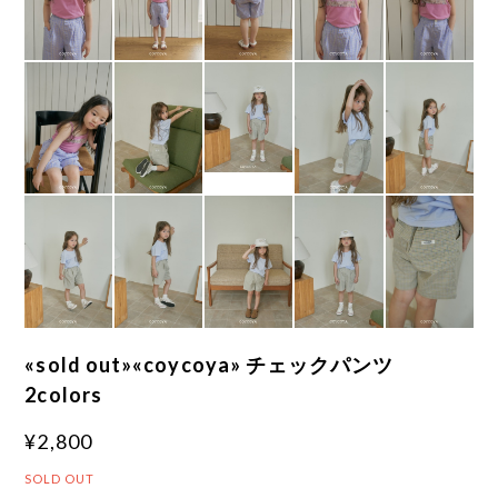
«sold out»«coycoya» チェックパンツ
2colors
¥2,800
SOLD OUT