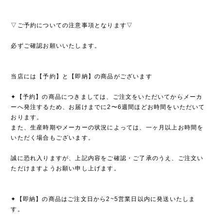
▽ご予約についての注意事項となります▽
必ずご確認お願いいたします。
当店には【予約】と【即納】の商品がございます
✦【予約】の商品につきましては、ご注文をいただいてからメーカ
ーへ発注するため、お届けまでに2〜6週間ほどお時間をいただいて
おります。
また、生産時期やメーカーの状況によっては、一ヶ月以上お時間を
いただく場合もございます。
誠に恐れ入りますが、上記内容をご確認・ご了承のうえ、ご注文い
ただけますようお願い申し上げます。
✦【即納】の商品はご注文日から2~5営業日以内に発送いたしま
す。