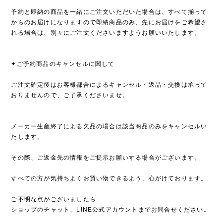
予約と即納の商品を一緒にご注文いただいた場合は、すべて揃って
からのお届けになりますので即納商品のみ、先にお届けをご希望さ
れる場合は、別々にご注文くださいますようお願いいたします。
✦ご予約商品のキャンセルに関して
ご注文確定後はお客様都合によるキャンセル・返品・交換は承って
おりませんので、ご了承くださいませ。
メーカー生産終了による欠品の場合は該当商品のみをキャンセルい
たします。
その際、ご返金先の情報をご提示お願いする場合がございます。
すべての方が気持ちよくお買い物できるよう、心がけております。
ご不明な点がございましたら
ショップのチャット、LINE公式アカウントまでお問合せください。