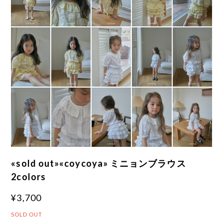
«sold out»«coycoya» ミニョンブラウス
2colors
¥3,700
SOLD OUT