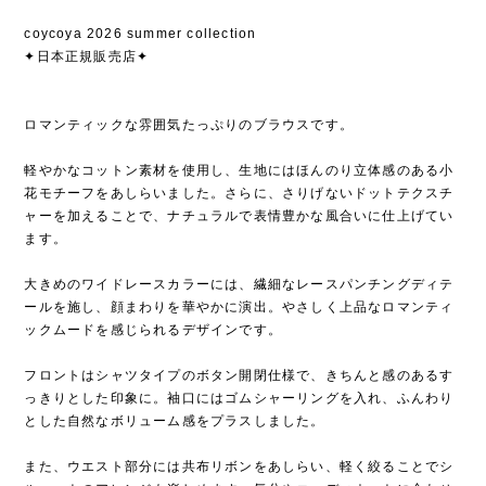
coycoya 2026 summer collection
✦日本正規販売店✦
ロマンティックな雰囲気たっぷりのブラウスです。
軽やかなコットン素材を使用し、生地にはほんのり立体感のある小
花モチーフをあしらいました。さらに、さりげないドットテクスチ
ャーを加えることで、ナチュラルで表情豊かな風合いに仕上げてい
ます。
大きめのワイドレースカラーには、繊細なレースパンチングディテ
ールを施し、顔まわりを華やかに演出。やさしく上品なロマンティ
ックムードを感じられるデザインです。
フロントはシャツタイプのボタン開閉仕様で、きちんと感のあるす
っきりとした印象に。袖口にはゴムシャーリングを入れ、ふんわり
とした自然なボリューム感をプラスしました。
また、ウエスト部分には共布リボンをあしらい、軽く絞ることでシ