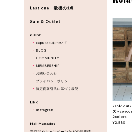
Last one 最後の1点
Sale & Outlet
GUIDE
capucapuについて
BLOG
COMMUNITY
MEMBERSHIP
お問い合わせ
プライバシーポリシー
特定商取引法に基づく表記
LINK
«sold o
Instagram
ズ)«coy
2colors
¥2,880
Mail Magazine
新商品やキャンペーンなどの最新情