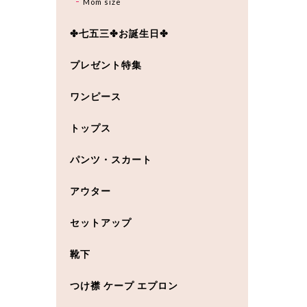
Mom size
✤七五三✤お誕生日✤
プレゼント特集
ワンピース
トップス
パンツ・スカート
アウター
セットアップ
靴下
つけ襟 ケープ エプロン