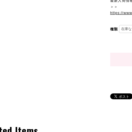
最新入荷情
＞＞
https://ww
種類
ted Items