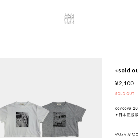
«sold 
¥2,100
SOLD OUT
coycoya 20
✦日本正規
やわらかな