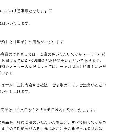
ついての注意事項となります▽
お願いいたします。
予約】と【即納】の商品がございます
の商品につきましては、ご注文をいただいてからメーカーへ発
、お届けまでに2〜6週間ほどお時間をいただいております。
時期やメーカーの状況によっては、一ヶ月以上お時間をいただ
ざいます。
りますが、上記内容をご確認・ご了承のうえ、ご注文いただけ
願い申し上げます。
の商品はご注文日から2~5営業日以内に発送いたします。
の商品を一緒にご注文いただいた場合は、すべて揃ってからの
りますので即納商品のみ、先にお届けをご希望される場合は、