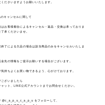
文くださいますようお願いいたします。
品のキャンセルに関して
後はお客様都合によるキャンセル・返品・交換は承っておりま
ご了承くださいませ。
産終了による欠品の場合は該当商品のみをキャンセルいたしま
返金先の情報をご提示お願いする場合がございます。
が気持ちよくお買い物できるよう、心がけております。
がございましたら
チャット、LINE公式アカウントまでお問合せください。
mで @c_a_p_u_c_a_p_u をフォローして、