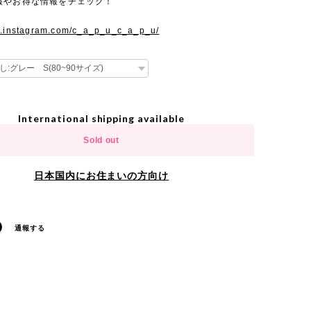
報やお得な情報をチェック！
w.instagram.com/c_a_p_u_c_a_p_u/
International shipping available
Sold out
日本国内にお住まいの方向け
通報する