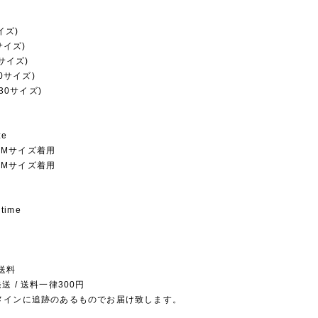
イズ)
サイズ)
0サイズ)
20サイズ)
130サイズ)
ze
kg Mサイズ着用
kg Mサイズ着用
 time
送料
送 / 送料一律300円
メインに追跡のあるものでお届け致します。