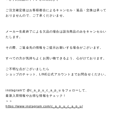
ご注文確定後はお客様都合によるキャンセル・返品・交換は承って
おりませんので、ご了承くださいませ。
メーカー生産終了による欠品の場合は該当商品のみをキャンセルい
たします。
その際、ご返金先の情報をご提示お願いする場合がございます。
すべての方が気持ちよくお買い物できるよう、心がけております。
ご不明な点がございましたら
ショップのチャット、LINE公式アカウントまでお問合せください。
instagramで @c_a_p_u_c_a_p_u をフォローして、
最新入荷情報やお得な情報をチェック！
＞＞
https://www.instagram.com/c_a_p_u_c_a_p_u/