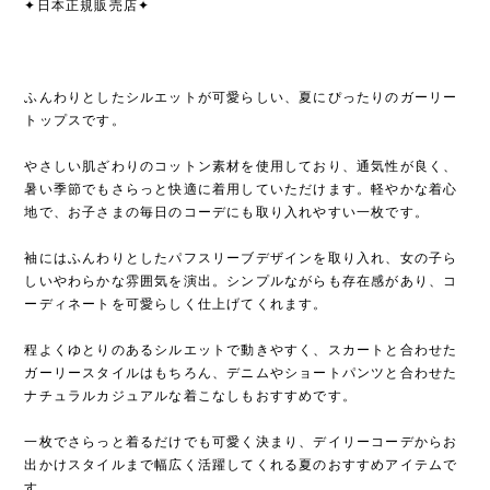
✦日本正規販売店✦
ふんわりとしたシルエットが可愛らしい、夏にぴったりのガーリー
トップスです。
やさしい肌ざわりのコットン素材を使用しており、通気性が良く、
暑い季節でもさらっと快適に着用していただけます。軽やかな着心
地で、お子さまの毎日のコーデにも取り入れやすい一枚です。
袖にはふんわりとしたパフスリーブデザインを取り入れ、女の子ら
しいやわらかな雰囲気を演出。シンプルながらも存在感があり、コ
ーディネートを可愛らしく仕上げてくれます。
程よくゆとりのあるシルエットで動きやすく、スカートと合わせた
ガーリースタイルはもちろん、デニムやショートパンツと合わせた
ナチュラルカジュアルな着こなしもおすすめです。
一枚でさらっと着るだけでも可愛く決まり、デイリーコーデからお
出かけスタイルまで幅広く活躍してくれる夏のおすすめアイテムで
す。