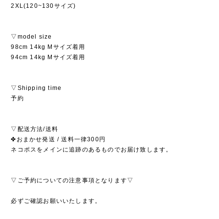
2XL(120~130サイズ)
▽model size
98cm 14kg Mサイズ着用
94cm 14kg Mサイズ着用
▽Shipping time
予約
▽配送方法/送料
✤おまかせ発送 / 送料一律300円
ネコポスをメインに追跡のあるものでお届け致します。
▽ご予約についての注意事項となります▽
必ずご確認お願いいたします。