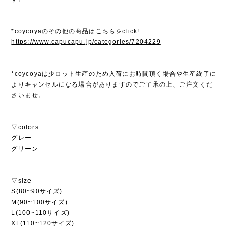
*coycoyaのその他の商品はこちらをclick!
https://www.capucapu.jp/categories/7204229
*coycoyaは少ロット生産のため入荷にお時間頂く場合や生産終了に
よりキャンセルになる場合がありますのでご了承の上、ご注文くだ
さいませ。
▽colors
グレー
グリーン
▽size
S(80~90サイズ)
M(90~100サイズ)
L(100~110サイズ)
XL(110~120サイズ)