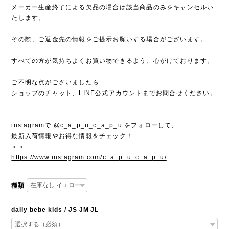
メーカー生産終了による欠品の場合は該当商品のみをキャンセルい
たします。
その際、ご返金先の情報をご提示お願いする場合がございます。
すべての方が気持ちよくお買い物できるよう、心がけております。
ご不明な点がございましたら
ショップのチャット、LINE公式アカウントまでお問合せください。
instagramで @c_a_p_u_c_a_p_u をフォローして、
最新入荷情報やお得な情報をチェック！
＞＞
https://www.instagram.com/c_a_p_u_c_a_p_u/
種類
daily bebe kids / JS JM JL